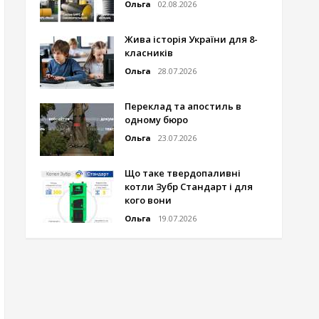
Ольга
02.08.2026
Жива історія України для 8-
класників
Ольга
28.07.2026
Переклад та апостиль в
одному бюро
Ольга
23.07.2026
Що таке твердопаливні
котли Зубр Стандарт і для
кого вони
Ольга
19.07.2026