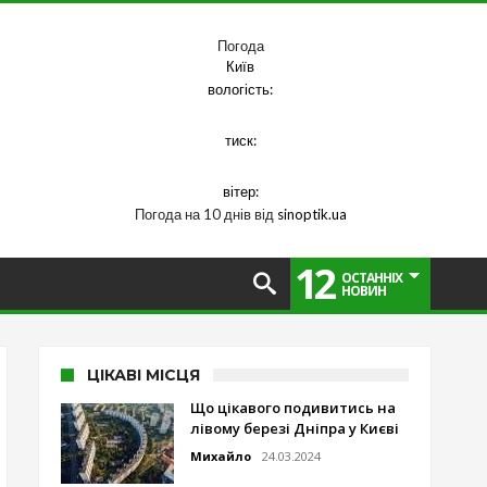
Погода
Київ
вологість:
тиск:
вітер:
Погода на 10 днів від
sinoptik.ua
12
ОСТАННІХ
НОВИН
ЦІКАВІ МІСЦЯ
Що цікавого подивитись на
лівому березі Дніпра у Києві
Михайло
24.03.2024