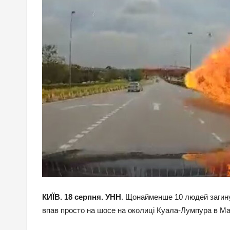
КИЇВ. 18 серпня. УНН
. Щонайменше 10 людей загинул
впав просто на шосе на околиці Куала-Лумпура в Ма