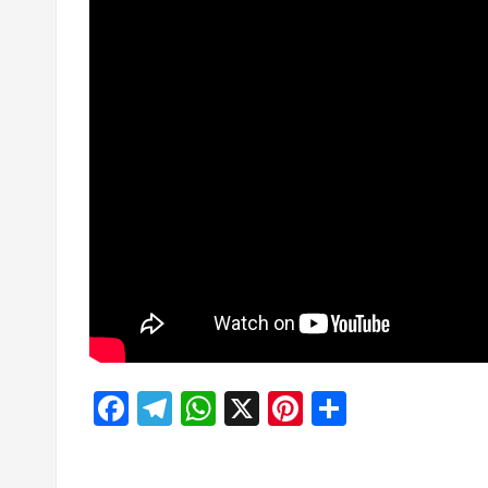
Facebook
Telegram
WhatsApp
X
Pinterest
Отправи