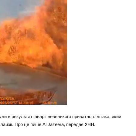
и в результаті аварії невеликого приватного літака, який
лайзії. Про це пише Al Jazeera, передає
УНН
.