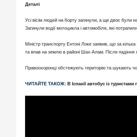
Деталі
Усі вісім людей на борту загинули, а ще двоє були на
Загинули водії мотоцикла і автомобіля, які потрапили 
Міністр транспорту Ентоні Локе заявив, що за кілька
та впав на землю в районі Шах-Алам. Після падіння 
Правоохоронці обстежують територію та шукають чор
ЧИТАЙТЕ ТАКОЖ
: В Іспанії автобус із туристам