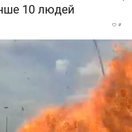
нше 10 людей
0