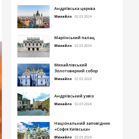
Андріївська церква
Михайло
02.03.2024
Маріїнський палац
Михайло
02.03.2024
Михайлівський
Золотоверхий собор
Михайло
02.03.2024
Андріївський узвіз
Михайло
02.03.2024
Національний заповідник
«Софія Київська»
Михайло
02.03.2024