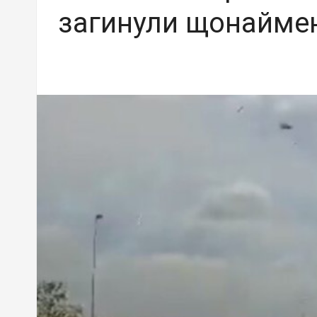
загинули щонайме