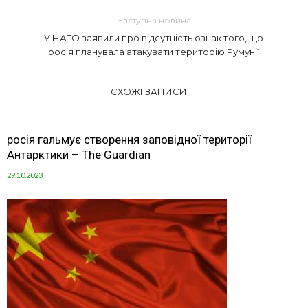
Наступна новина
У НАТО заявили про відсутність ознак того, що
росія планувала атакувати територію Румунії
СХОЖІ ЗАПИСИ
росія гальмує створення заповідної території
Антарктики – The Guardian
29.10.2023