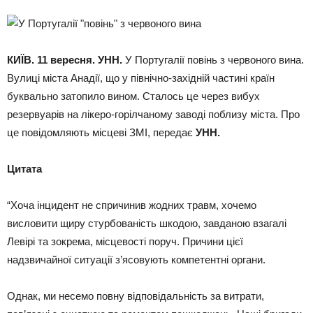
КИЇВ. 11 вересня. УНН.
У Португалії повінь з червоного вина.
Вулиці міста Анадії, що у північно-західній частині країн
буквально затопило вином. Сталось це через вибух
резервуарів на лікеро-горілчаному заводі поблизу міста. Про
це повідомляють місцеві ЗМІ, передає
УНН.
Цитата
“Хоча інцидент не спричинив жодних травм, хочемо
висловити щиру стурбованість шкодою, завданою взагалі
Левірі та зокрема, місцевості поруч. Причини цієї
надзвичайної ситуації з’ясовують компетентні органи.
Однак, ми несемо повну відповідальність за витрати,