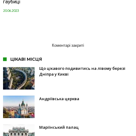
гаубиці
20.06.2023
Коментарі закриті
ЦІКАВІ МІСЦЯ
Що цікавого подивитись на лівому березі
Дніпра у Києві
Андріївська церква
Маріїнський палац