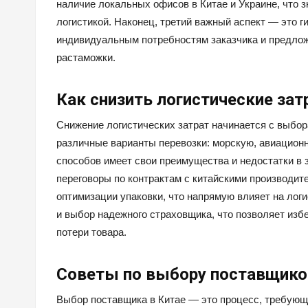
наличие локальных офисов в Китае и Украине, что
логистикой. Наконец, третий важный аспект — это г
индивидуальным потребностям заказчика и предлож
растаможки.
Как снизить логистические за
Снижение логистических затрат начинается с выбо
различные варианты перевозки: морскую, авиационн
способов имеет свои преимущества и недостатки в 
переговоры по контрактам с китайскими производит
оптимизации упаковки, что напрямую влияет на логи
и выбор надежного страховщика, что позволяет из
потери товара.
Советы по выбору поставщиков
Выбор поставщика в Китае — это процесс, требующ