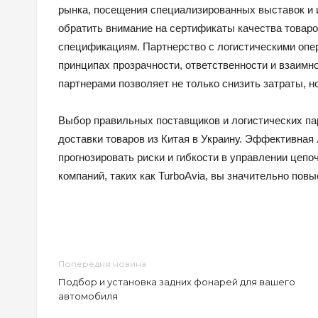
рынка, посещения специализированных выставок и
обратить внимание на сертификаты качества товар
спецификациям. Партнерство с логистическими опер
принципах прозрачности, ответственности и взаимн
партнерами позволяет не только снизить затраты, н
Выбор правильных поставщиков и логистических па
доставки товаров из Китая в Украину. Эффективная 
прогнозировать риски и гибкости в управлении цеп
компаний, таких как TurboAvia, вы значительно пов
Попередня новина
Подбор и установка задних фонарей для вашего
автомобиля