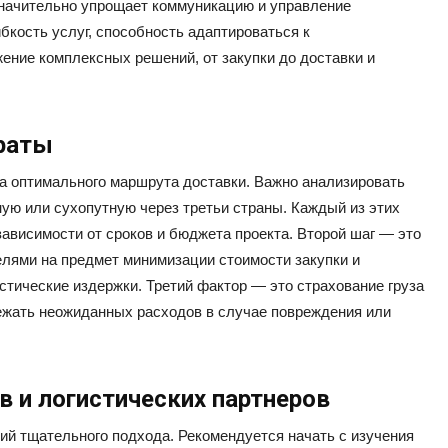
 значительно упрощает коммуникацию и управление
ибкость услуг, способность адаптироваться к
ение комплексных решений, от закупки до доставки и
траты
ра оптимального маршрута доставки. Важно анализировать
ую или сухопутную через третьи страны. Каждый из этих
зависимости от сроков и бюджета проекта. Второй шаг — это
елями на предмет минимизации стоимости закупки и
стические издержки. Третий фактор — это страхование груза
бежать неожиданных расходов в случае повреждения или
 и логистических партнеров
ий тщательного подхода. Рекомендуется начать с изучения