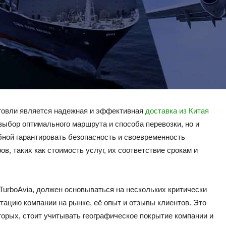
говли является надежная и эффективная
доставка из Китая
 выбор оптимального маршрута и способа перевозки, но и
бной гарантировать безопасность и своевременность
в, таких как стоимость услуг, их соответствие срокам и
TurboAvia, должен основываться на нескольких критически
тацию компании на рынке, её опыт и отзывы клиентов. Это
орых, стоит учитывать географическое покрытие компании и