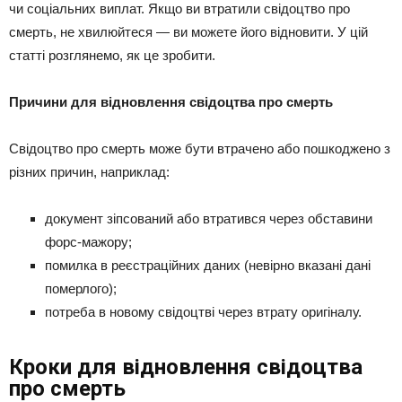
чи соціальних виплат. Якщо ви втратили свідоцтво про
смерть, не хвилюйтеся — ви можете його відновити. У цій
статті розглянемо, як це зробити.
Причини для відновлення свідоцтва про смерть
Свідоцтво про смерть може бути втрачено або пошкоджено з
різних причин, наприклад:
документ зіпсований або втратився через обставини
форс-мажору;
помилка в реєстраційних даних (невірно вказані дані
померлого);
потреба в новому свідоцтві через втрату оригіналу.
Кроки для відновлення свідоцтва
про смерть