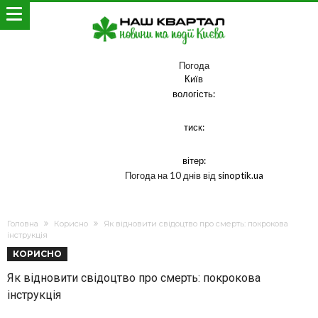
Погода
Київ
вологість:
тиск:
вітер:
Погода на 10 днів від
sinoptik.ua
Головна
Корисно
Як відновити свідоцтво про смерть: покрокова
інструкція
КОРИСНО
Як відновити свідоцтво про смерть: покрокова
інструкція