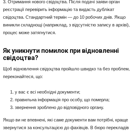
3. Отримання нового свідоцтва. Після подачі заяви орган
реєстрації перевірить інформацію та видасть дублікат
свідоцтва. Стандартний термін — до 10 робочих днів. Якщо
виникли складнощі (наприклад, з відсутністю запису в архіві),
процес може затягнутися.
Як уникнути помилок при відновленні
свідоцтва?
Щоб відновлення свідоцтва пройшло швидко та без проблем,
переконайтеся, що:
у вас є всі необхідні документи;
правильна інформація про особу, що померла;
звернення зроблено до відповідного органу.
Якщо ви не впевнені, які саме документи вам потрібні, краще
звернутися за консультацією до фахівців. В бюро перекладів