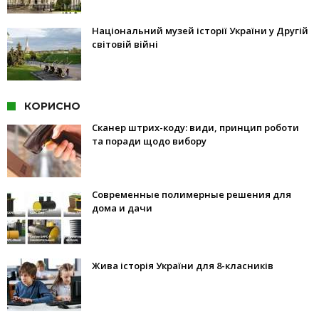
Національний музей історії України у Другій
світовій війні
КОРИСНО
Сканер штрих-коду: види, принцип роботи
та поради щодо вибору
Современные полимерные решения для
дома и дачи
Жива історія України для 8-класників