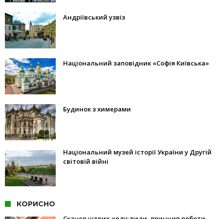
Андріївський узвіз
Національний заповідник «Софія Київська»
Будинок з химерами
Національний музей історії України у Другій
світовій війні
КОРИСНО
Сканер штрих-коду: види, принцип роботи