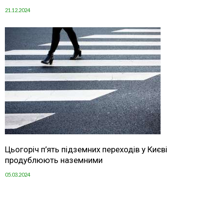
21.12.2024
Цьогоріч п’ять підземних переходів у Києві
продублюють наземними
05.03.2024