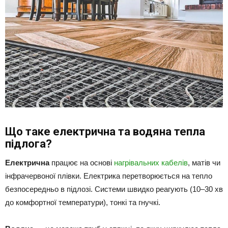
Що таке електрична та водяна тепла
підлога?
Електрична
працює на основі
нагрівальних кабелів
, матів чи
інфрачервоної плівки. Електрика перетворюється на тепло
безпосередньо в підлозі. Системи швидко реагують (10–30 хв
до комфортної температури), тонкі та гнучкі.