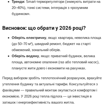
Тренди
: Smart-терморегулятори (знижують витрати на
20–40%), тонкі системи, інтеграція з «розумним
будинком».
Висновок: що обрати у 2026 році?
Оберіть електричну
, якщо: квартира, невелика площа
(до 50–70 м²), швидкий ремонт, бюджет на старті
обмежений, зональний обігрів.
Оберіть водяну
, якщо: приватний будинок, велика
площа, автономне опалення (газ або тепловий насос),
плануєте жити довго і економити на рахунках.
Перед вибором зробіть теплотехнічний розрахунок, врахуйте
утеплення будинку та актуальні тарифи. Консультуйтеся з
фахівцями — правильний монтаж окупається комфортом і
економією. У 2026 році тепла підлога — це інвестиція в
затишок і енергоефективність вашого житла.