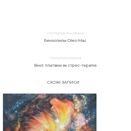
Попередня новина
Бензопилы Oleo-Mac
Наступна новина
Вініл: платівки як стрес-терапія
СХОЖІ ЗАПИСИ