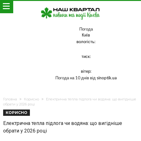
Погода
Київ
вологість:
тиск:
вітер:
Погода на 10 днів від
sinoptik.ua
Головна
Корисно
Електрична тепла підлога чи водяна: що вигідніше
обрати у 2026 році
КОРИСНО
Електрична тепла підлога чи водяна: що вигідніше
обрати у 2026 році