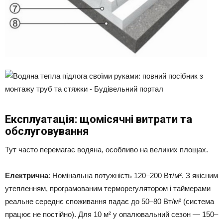
Експлуатація: щомісячні витрати та
обслуговування
Тут часто перемагає водяна, особливо на великих площах.
Електрична
: Номінальна потужність 120–200 Вт/м². З якісним
утепленням, програмованим терморегулятором і таймерами
реальне середнє споживання падає до 50–80 Вт/м² (система
працює не постійно). Для 10 м² у опалювальний сезон — 150–