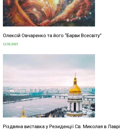
Олексій Овчаренко та його “Барви Всесвіту”
12.02.2025
Різдвяна виставка у Резиденції Св. Миколая в Лаврі