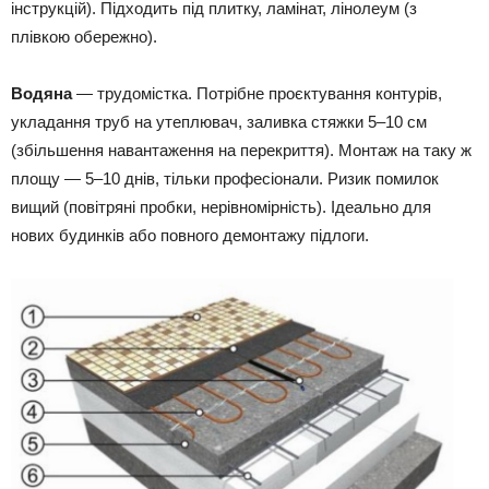
інструкцій). Підходить під плитку, ламінат, лінолеум (з
плівкою обережно).
Водяна
— трудомістка. Потрібне проєктування контурів,
укладання труб на утеплювач, заливка стяжки 5–10 см
(збільшення навантаження на перекриття). Монтаж на таку ж
площу — 5–10 днів, тільки професіонали. Ризик помилок
вищий (повітряні пробки, нерівномірність). Ідеально для
нових будинків або повного демонтажу підлоги.