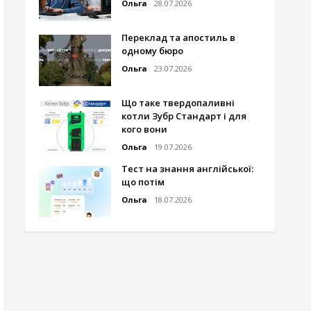
Ольга
28.07.2026
Переклад та апостиль в
одному бюро
Ольга
23.07.2026
Що таке твердопаливні
котли Зубр Стандарт і для
кого вони
Ольга
19.07.2026
Тест на знання англійської:
що потім
Ольга
18.07.2026