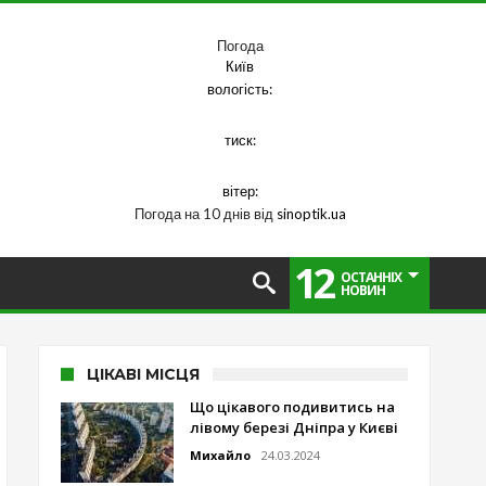
Погода
Київ
вологість:
тиск:
вітер:
Погода на 10 днів від
sinoptik.ua
12
ОСТАННІХ
НОВИН
ЦІКАВІ МІСЦЯ
Що цікавого подивитись на
лівому березі Дніпра у Києві
Михайло
24.03.2024