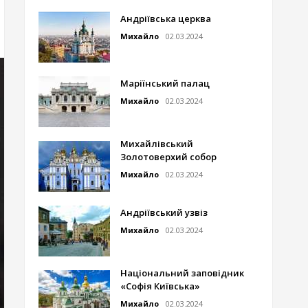
Андріївська церква
Михайло
02.03.2024
Маріїнський палац
Михайло
02.03.2024
Михайлівський
Золотоверхий собор
Михайло
02.03.2024
Андріївський узвіз
Михайло
02.03.2024
Національний заповідник
«Софія Київська»
Михайло
02.03.2024