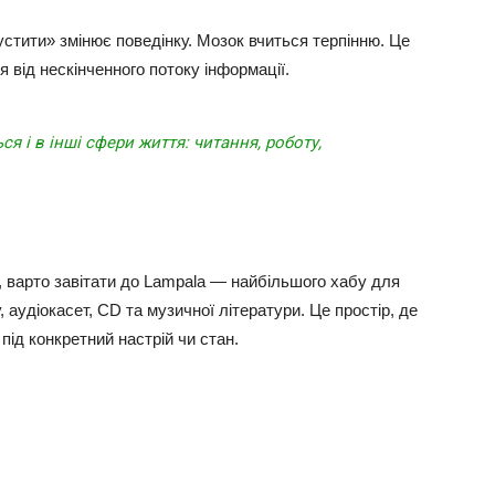
устити» змінює поведінку. Мозок вчиться терпінню. Це
 від нескінченного потоку інформації.
 і в інші сфери життя: читання, роботу,
, варто завітати до Lampala — найбільшого хабу для
у, аудіокасет, CD та музичної літератури. Це простір, де
під конкретний настрій чи стан.