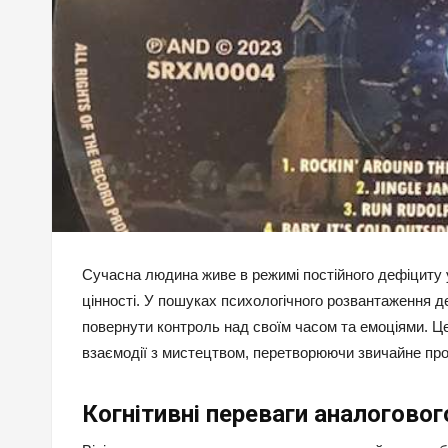
Сучасна людина живе в режимі постійного дефіциту у
цінності. У пошуках психологічного розвантаження 
повернути контроль над своїм часом та емоціями. Це
взаємодії з мистецтвом, перетворюючи звичайне про
Когнітивні переваги аналогово