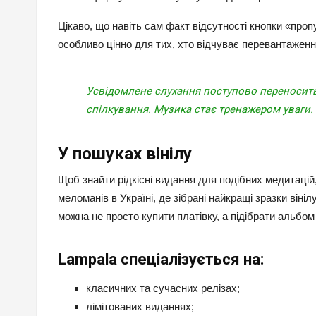
Цікаво, що навіть сам факт відсутності кнопки «проп
особливо цінно для тих, хто відчуває перевантаження
Усвідомлене слухання поступово переноситься
спілкування. Музика стає тренажером уваги.
У пошуках вінілу
Щоб знайти рідкісні видання для подібних медитацій
меломанів в Україні, де зібрані найкращі зразки вініл
можна не просто купити платівку, а підібрати альбом 
Lampala спеціалізується на:
класичних та сучасних релізах;
лімітованих виданнях;