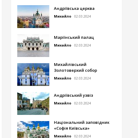
Андріївська церква
Михайло
02.03.2024
Маріїнський палац
Михайло
02.03.2024
Михайлівський
Золотоверхий собор
Михайло
02.03.2024
Андріївський узвіз
Михайло
02.03.2024
Національний заповідник
«Софія Київська»
Михайло
02.03.2024