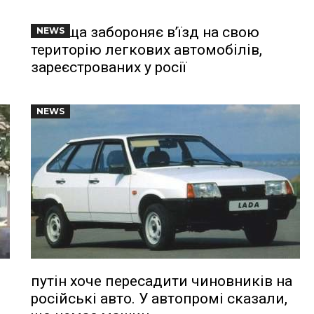
Польща забороняє в’їзд на свою
NEWS
територію легкових автомобілів,
зареєстрованих у росії
NEWS
путін хоче пересадити чиновників на
російські авто. У автопромі сказали,