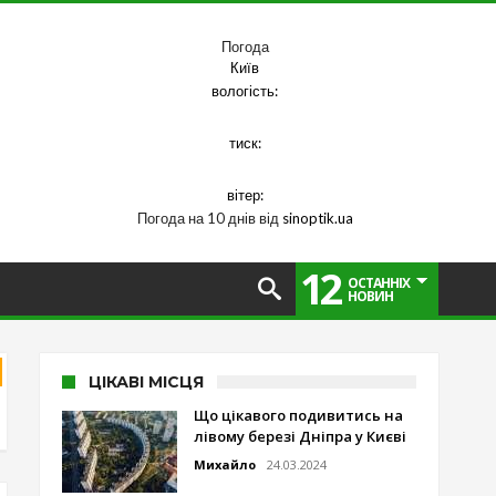
Погода
Київ
вологість:
тиск:
вітер:
Погода на 10 днів від
sinoptik.ua
12
ОСТАННІХ
НОВИН
ЦІКАВІ МІСЦЯ
Що цікавого подивитись на
лівому березі Дніпра у Києві
Михайло
24.03.2024