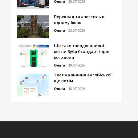
Ольга
28.07.2026
Переклад та апостиль в
одному бюро
Ольга
23.07.2026
Що таке твердопаливні
котли Зубр Стандарт і для
кого вони
Ольга
19.07.2026
Тест на знання англійської:
що потім
Ольга
18.07.2026