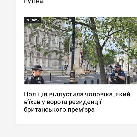
путіна
NEWS
Поліція відпустила чоловіка, який
в’їхав у ворота резиденції
британського прем’єра