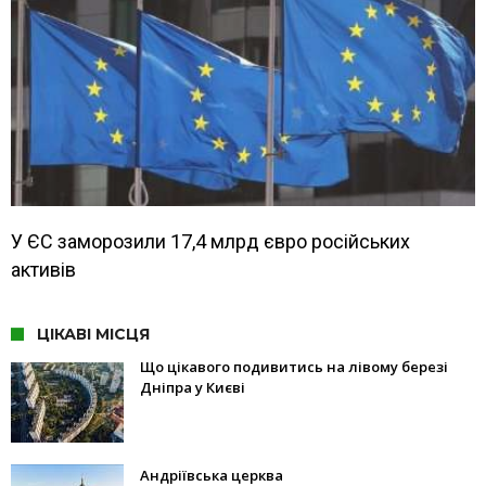
У ЄС заморозили 17,4 млрд євро російських
активів
ЦІКАВІ МІСЦЯ
Що цікавого подивитись на лівому березі
Дніпра у Києві
Андріївська церква