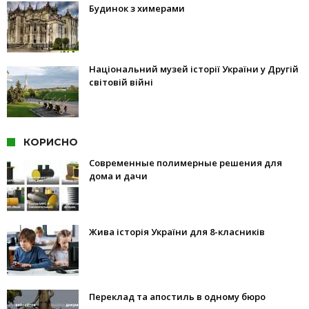
Будинок з химерами
Національний музей історії України у Другій
світовій війні
КОРИСНО
Современные полимерные решения для
дома и дачи
Жива історія України для 8-класників
Переклад та апостиль в одному бюро