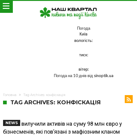
Погода
Київ
вологість:
тиск:
вітер:
Погода на 10 днів від
sinoptik.ua
Головна
Tag Archives: конфіскація
TAG ARCHIVES: КОНФІСКАЦІЯ
В Італії вилучили активів на суму 98 млн євро у
NEWS
бізнесменів, які пов’язані з мафіозним кланом