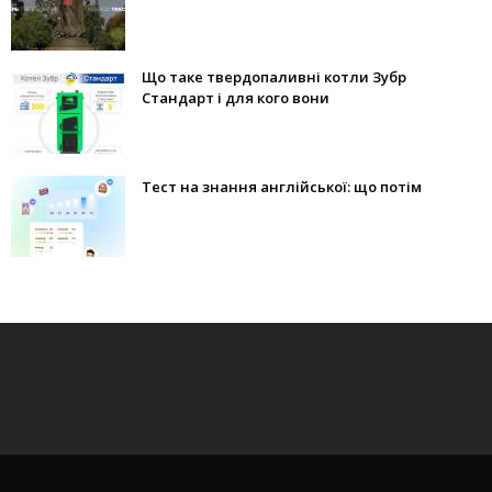
Що таке твердопаливні котли Зубр
Стандарт і для кого вони
Тест на знання англійської: що потім