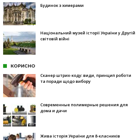
Будинок з химерами
Національний музей історії України у Другій
світовій війні
КОРИСНО
Сканер штрих-коду: види, принцип роботи
та поради щодо вибору
Современные полимерные решения для
дома и дачи
Жива історія України для 8-класників