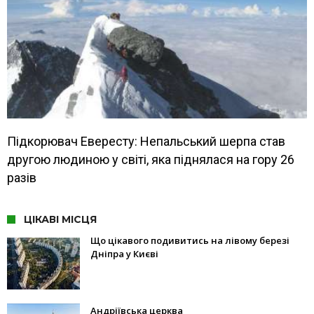
Підкорювач Евересту: Непальський шерпа став
другою людиною у світі, яка піднялася на гору 26
разів
ЦІКАВІ МІСЦЯ
Що цікавого подивитись на лівому березі
Дніпра у Києві
Андріївська церква