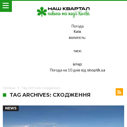
Погода
Київ
вологість:
тиск:
вітер:
Погода на 10 днів від
sinoptik.ua
Головна
Tag Archives: сходження
TAG ARCHIVES: СХОДЖЕННЯ
NEWS