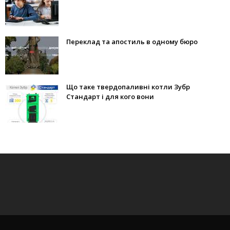
Переклад та апостиль в одному бюро
Що таке твердопаливні котли Зубр
Стандарт і для кого вони