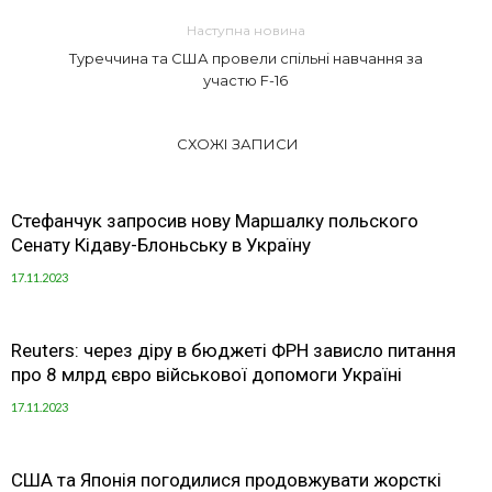
Наступна новина
Туреччина та США провели спільні навчання за
участю F-16
СХОЖІ ЗАПИСИ
Стефанчук запросив нову Маршалку польского
Сенату Кідаву-Блоньську в Україну
17.11.2023
Reuters: через діру в бюджеті ФРН зависло питання
про 8 млрд євро військової допомоги Україні
17.11.2023
США та Японія погодилися продовжувати жорсткі