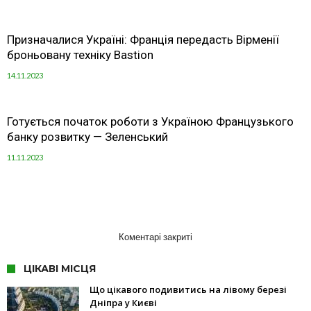
Призначалися Україні: Франція передасть Вірменії
броньовану техніку Bastion
14.11.2023
Готується початок роботи з Україною Французького
банку розвитку — Зеленський
11.11.2023
Коментарі закриті
ЦІКАВІ МІСЦЯ
Що цікавого подивитись на лівому березі
Дніпра у Києві