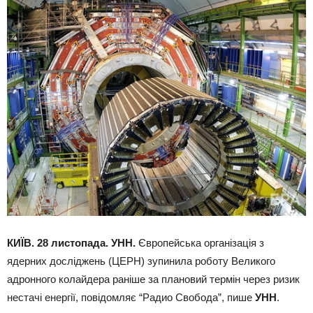
КИЇВ. 28 листопада. УНН.
Європейська організація з
ядерних досліджень (ЦЕРН) зупинила роботу Великого
адронного колайдера раніше за плановий термін через ризик
нестачі енергії, повідомляє “Радио Свобода”, пише
УНН
.