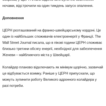
ночами, відстрочили на один тиждень запуск опалення.
Доповнення
ЦЕРН розташований на франко-швейцарському кордоні. Це
один із найбільших споживачів електроенергії у Франції. The
Wall Street Journal писала, що в пікові години ЦЕРН споживає
близько третини обсягу енергії, необхідної для забезпечення
Женеви – найближчого міста у Швейцарії.
Колайдер планово відключають як мінімум щорічно, зазвичай
це відбувається взимку. Раніше у ЦЕРН припускали, що
можуть зупинити роботу Великого адронного колайдера у
разі потреби.