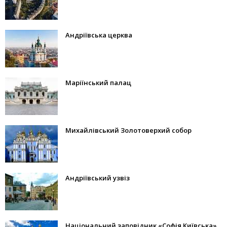
Андріївська церква
Маріїнський палац
Михайлівський Золотоверхий собор
Андріївський узвіз
Національний заповідник «Софія Київська»