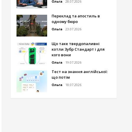
Ольга
28.07.2026
Переклад та апостиль в
одному бюро
Ольга
23.07.2026
Що таке твердопаливні
котли Зубр Стандарт і для
кого вони
Ольга
19.07.2026
Тест на знання англійської:
що потім
Ольга
18.07.2026