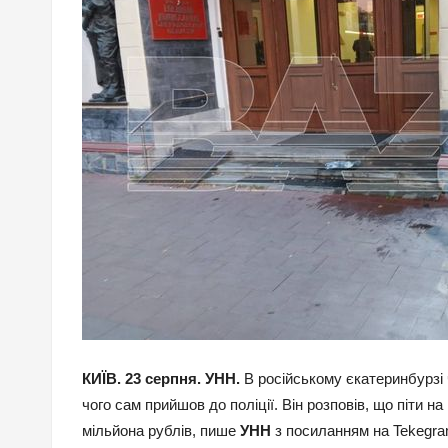
КИЇВ. 23 серпня. УНН.
В російському єкатеринбурзі 
чого сам прийшов до поліції. Він розповів, що піти н
мільйона рублів, пише
УНН
з посиланням на Tekegr