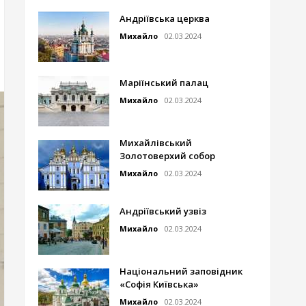
Андріївська церква
Михайло
02.03.2024
Маріїнський палац
Михайло
02.03.2024
Михайлівський
Золотоверхий собор
Михайло
02.03.2024
Андріївський узвіз
Михайло
02.03.2024
Національний заповідник
«Софія Київська»
Михайло
02.03.2024