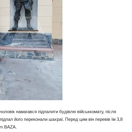
чоловік намагався підпалити будівлю військкомату, після
а підпал його переконали шахраї. Перед цим він перевів їм 3,8
am BAZA.