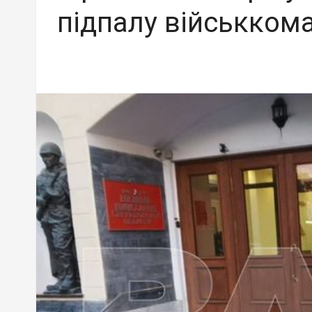
підпалу військкома