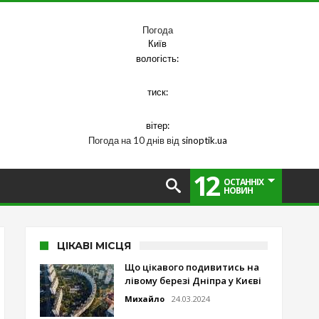
Погода
Київ
вологість:
тиск:
вітер:
Погода на 10 днів від
sinoptik.ua
12
ОСТАННІХ
НОВИН
ЦІКАВІ МІСЦЯ
Що цікавого подивитись на
лівому березі Дніпра у Києві
Михайло
24.03.2024