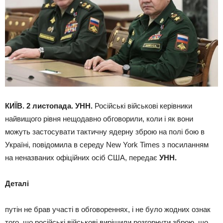
КИЇВ. 2 листопада. УНН.
Російські військові керівники
найвищого рівня нещодавно обговорили, коли і як вони
можуть застосувати тактичну ядерну зброю на полі бою в
Україні, повідомила в середу New York Times з посиланням
на неназваних офіційних осіб США, передає
УНН.
Деталі
путін не брав участі в обговореннях, і не було жодних ознак
того, що російські військові вирішили розгорнути зброю, що