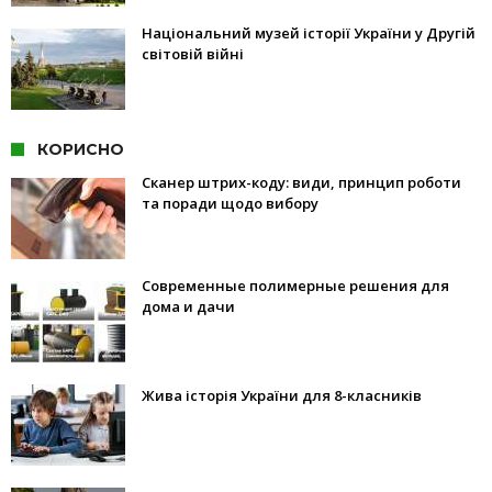
Національний музей історії України у Другій
світовій війні
КОРИСНО
Сканер штрих-коду: види, принцип роботи
та поради щодо вибору
Современные полимерные решения для
дома и дачи
Жива історія України для 8-класників