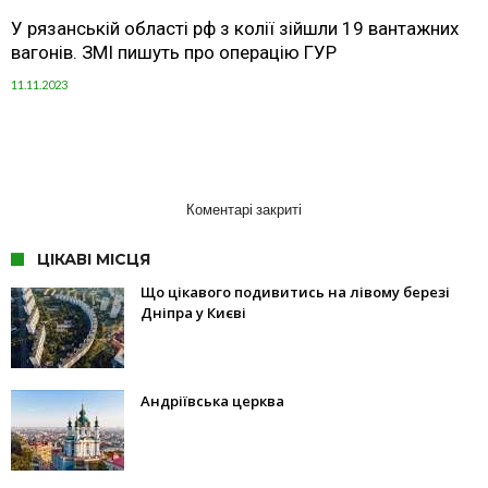
У рязанській області рф з колії зійшли 19 вантажних
вагонів. ЗМІ пишуть про операцію ГУР
11.11.2023
Коментарі закриті
ЦІКАВІ МІСЦЯ
Що цікавого подивитись на лівому березі
Дніпра у Києві
Андріївська церква