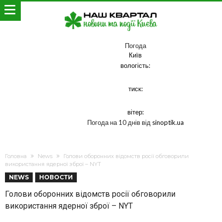
Погода
Київ
вологість:
тиск:
вітер:
Погода на 10 днів від
sinoptik.ua
Головна
News
Голови оборонних відомств росії обговорили
використання ядерної зброї – NYT
NEWS
НОВОСТИ
Голови оборонних відомств росії обговорили
використання ядерної зброї – NYT