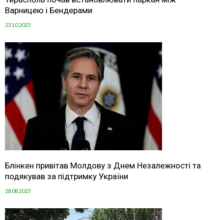
Варницею і Бендерами
23.10.2023
Блінкен привітав Молдову з Днем Незалежності та
подякував за підтримку України
28.08.2023