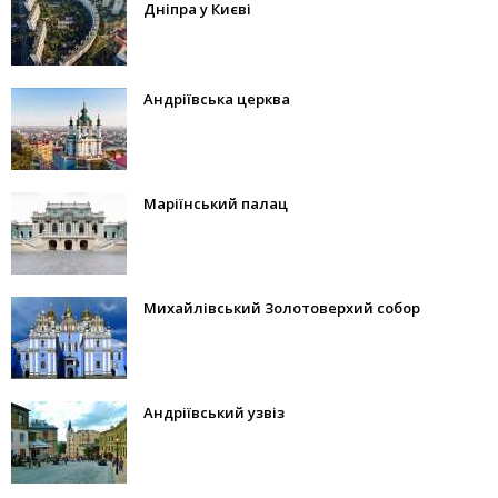
Дніпра у Києві
Андріївська церква
Маріїнський палац
Михайлівський Золотоверхий собор
Андріївський узвіз