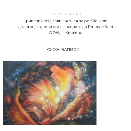
Наступна новина
Кривавий слід залишається за російською
делегацією, коли вона заходить до Генасамблеї
ООН, — Кислиця
СХОЖІ ЗАПИСИ