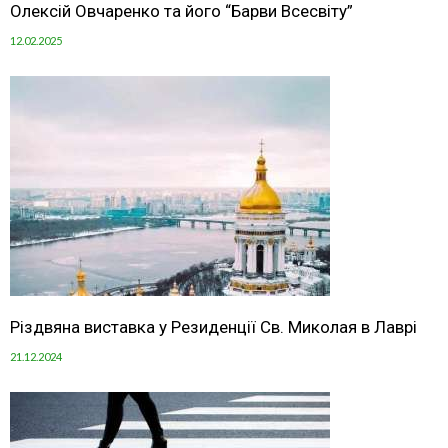
Олексій Овчаренко та його “Барви Всесвіту”
12.02.2025
Різдвяна виставка у Резиденції Св. Миколая в Лаврі
21.12.2024