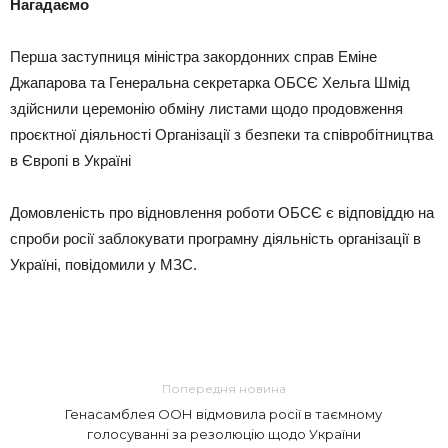
Нагадаємо
Перша заступниця міністра закордонних справ Еміне
Джапарова та Генеральна секретарка ОБСЄ Хельга Шмід
здійснили церемонію обміну листами щодо продовження
проєктної діяльності Організації з безпеки та співробітництва
в Європі в Україні
Домовленість про відновлення роботи ОБСЄ є відповіддю на
спроби росії заблокувати програмну діяльність організації в
Україні, повідомили у МЗС.
Попередня новина
Генасамблея ООН відмовила росії в таємному
голосуванні за резолюцію щодо України