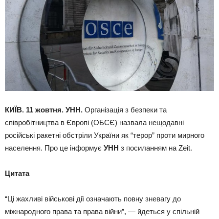
КИЇВ. 11 жовтня. УНН.
Організація з безпеки та
співробітництва в Європі (ОБСЄ) назвала нещодавні
російські ракетні обстріли України як “терор” проти мирного
населення. Про це інформує
УНН
з посиланням на Zeit.
Цитата
“Ці жахливі військові дії означають повну зневагу до
міжнародного права та права війни”, — йдеться у спільній