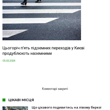
Цьогоріч п’ять підземних переходів у Києві
продублюють наземними
05.03.2024
Коментарі закриті
ЦІКАВІ МІСЦЯ
Що цікавого подивитись на лівому березі