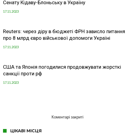
Сенату Кідаву-Блоньську в Україну
17.11.2023
Reuters: через діру в бюджеті ФРН зависло питання
про 8 млрд євро військової допомоги Україні
17.11.2023
США та Японія погодилися продовжувати жорсткі
санкції проти рф
17.11.2023
Коментарі закриті
ЦІКАВІ МІСЦЯ