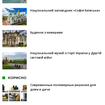
Національний заповідник «Софія Київська»
Будинок з химерами
Національний музей історії України у Другій
світовій війні
КОРИСНО
Современные полимерные решения для
дома и дачи