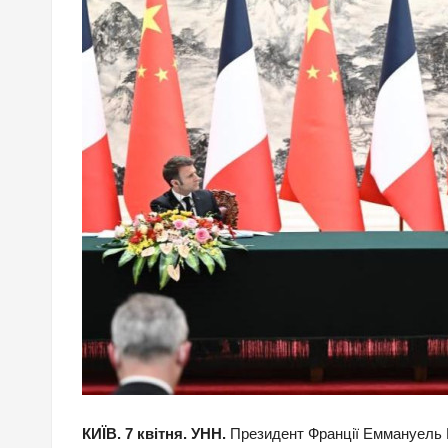
КИЇВ. 7 квітня. УНН.
Президент Франції Еммануель М