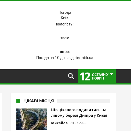
Погода
Київ
вологість:
тиск:
вітер:
Погода на 10 днів від
sinoptik.ua
12
ОСТАННІХ
НОВИН
ЦІКАВІ МІСЦЯ
Що цікавого подивитись на
лівому березі Дніпра у Києві
Михайло
24.03.2024