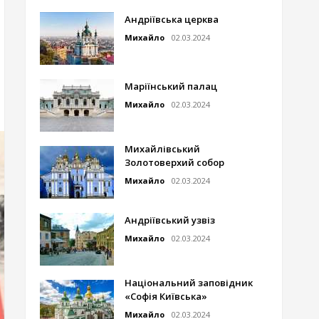
Андріївська церква
Михайло
02.03.2024
Маріїнський палац
Михайло
02.03.2024
Михайлівський
Золотоверхий собор
Михайло
02.03.2024
Андріївський узвіз
Михайло
02.03.2024
Національний заповідник
«Софія Київська»
Михайло
02.03.2024