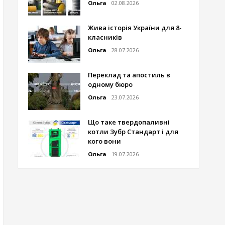
Ольга
02.08.2026
Жива історія України для 8-
класників
Ольга
28.07.2026
Переклад та апостиль в
одному бюро
Ольга
23.07.2026
Що таке твердопаливні
котли Зубр Стандарт і для
кого вони
Ольга
19.07.2026