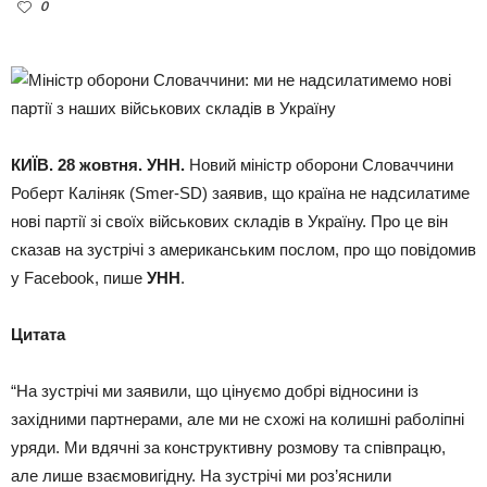
0
КИЇВ. 28 жовтня. УНН.
Новий міністр оборони Словаччини
Роберт Каліняк (Smer-SD) заявив, що країна не надсилатиме
нові партії зі своїх військових складів в Україну. Про це він
сказав на зустрічі з американським послом, про що повідомив
у Facebook, пише
УНН
.
Цитата
“На зустрічі ми заявили, що цінуємо добрі відносини із
західними партнерами, але ми не схожі на колишні раболіпні
уряди. Ми вдячні за конструктивну розмову та співпрацю,
але лише взаємовигідну. На зустрічі ми роз’яснили