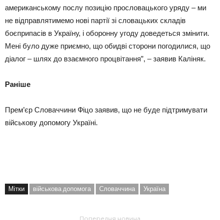
американському послу позицію прословацького уряду – ми
не відправлятимемо нові партії зі словацьких складів
боєприпасів в Україну, і оборонну угоду доведеться змінити.
Мені було дуже приємно, що обидві сторони погодилися, що
діалог – шлях до взаємного процвітання”, – заявив Каліняк.
Раніше
Прем’єр Словаччини Фіцо заявив, що не буде підтримувати
військову допомогу Україні.
Мітки
військова допомога
Словаччина
Україна
Попередня новина