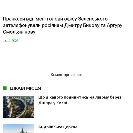
Пранкери від імені голови офісу Зеленського
зателефонували росіянам Дмитру Бикову та Артуру
Смольянінову
16.11.2023
Коментарі закриті
ЦІКАВІ МІСЦЯ
Що цікавого подивитись на лівому березі
Дніпра у Києві
Андріївська церква