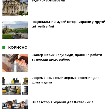
Будинок з химерами
Національний музей історії України у Другій
світовій війні
КОРИСНО
Сканер штрих-коду: види, принцип роботи
та поради щодо вибору
Современные полимерные решения для
дома и дачи
Жива історія України для 8-класників