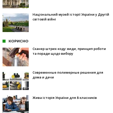
Національний музей історії України у Другій
світовій війні
КОРИСНО
Сканер штрих-коду: види, принцип роботи
та поради щодо вибору
Современные полимерные решения для
дома и дачи
Жива історія України для 8-класників