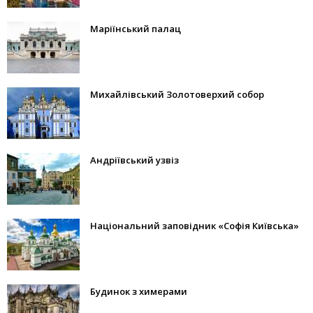
Маріїнський палац
Михайлівський Золотоверхий собор
Андріївський узвіз
Національний заповідник «Софія Київська»
Будинок з химерами