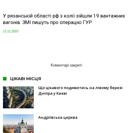
У рязанській області рф з колії зійшли 19 вантажних
вагонів. ЗМІ пишуть про операцію ГУР
11.11.2023
Коментарі закриті
ЦІКАВІ МІСЦЯ
Що цікавого подивитись на лівому березі
Дніпра у Києві
Андріївська церква