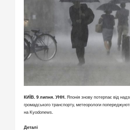
КИЇВ. 9 липня. УНН.
Японія знову потерпає від надз
громадського транспорту, метеорологи попереджують
на Kyodonews.
Деталі