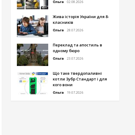
Ольга
02.08.2026
Жива історія України для 8-
класників
Ольга
28.07.2026
Переклад та апостиль в
одному бюро
Ольга
23.07.2026
Що таке твердопаливні
котли Зубр Стандарт і для
кого вони
Ольга
19.07.2026