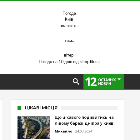
Погода
Київ
вологість:
тиск:
вітер:
Погода на 10 днів від
sinoptik.ua
12
ОСТАННІХ
НОВИН
ЦІКАВІ МІСЦЯ
Що цікавого подивитись на
лівому березі Дніпра у Києві
Михайло
24.03.2024