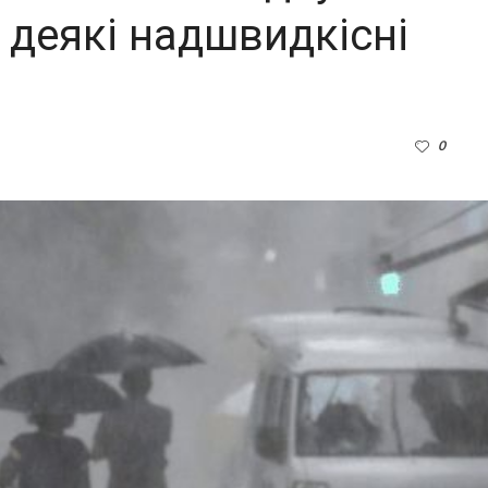
 деякі надшвидкісні
0