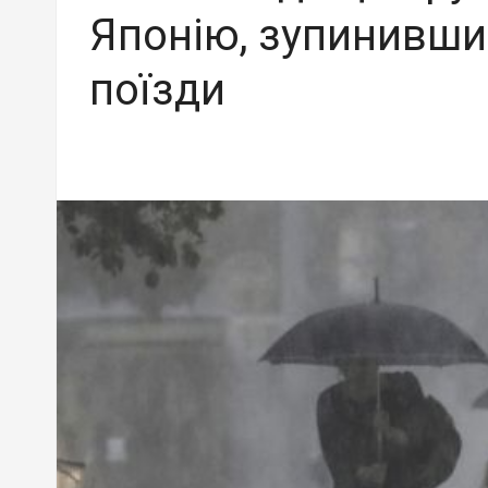
Японію, зупинивши
поїзди