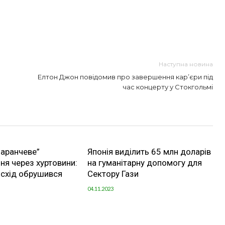
Наступна новина
Елтон Джон повідомив про завершення кар’єри під
час концерту у Стокгольмі
маранчеве”
Японія виділить 65 млн доларів
я через хуртовини:
на гуманітарну допомогу для
й схід обрушився
Сектору Гази
04.11.2023