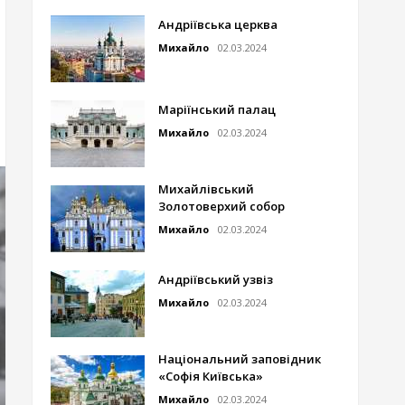
Андріївська церква
Михайло
02.03.2024
Маріїнський палац
Михайло
02.03.2024
Михайлівський
Золотоверхий собор
Михайло
02.03.2024
Андріївський узвіз
Михайло
02.03.2024
Національний заповідник
«Софія Київська»
Михайло
02.03.2024