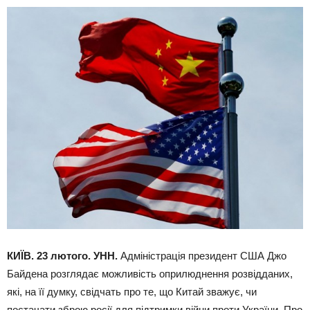
КИЇВ. 23 лютого. УНН.
Адміністрація президент США Джо
Байдена розглядає можливість оприлюднення розвідданих,
які, на її думку, свідчать про те, що Китай зважує, чи
постачати зброю росії для підтримки війни проти України. Про