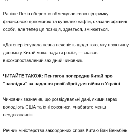
Раніше Пекін обережно обмежував свою підтримку
фінансовою допомогою та купівлею нафти, сказали офіційні
особи, але тепер ця позиція, здається, змінюється.
«Дотепер існувала певна неясність щодо того, яку практичну
допомогу Китай може надати росії», — сказав
високопоставлений західний чиновник.
ЧИТАЙТЕ ТАКОЖ: Пентагон попередив Китай про
“наслідки” за надання росії зброї для війни в Україні
Чиновник зазначив, що розвідувальні дані, якими зараз
володіють США та їхні союзники, «набагато менш
неоднозначні».
Речник міністерства закордонних справ Китаю Ван Веньбінь