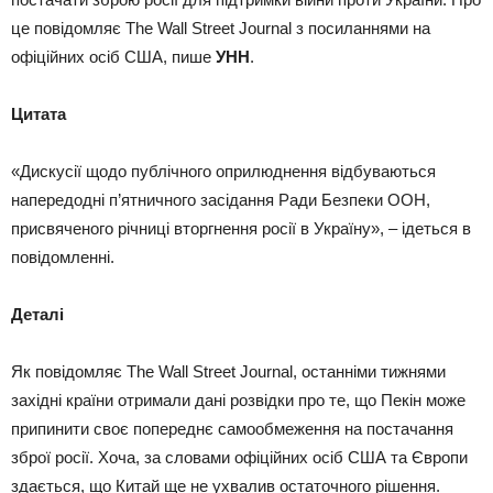
це повідомляє The Wall Street Journal з посиланнями на
офіційних осіб США, пише
УНН
.
Цитата
«Дискусії щодо публічного оприлюднення відбуваються
напередодні п’ятничного засідання Ради Безпеки ООН,
присвяченого річниці вторгнення росії в Україну», – ідеться в
повідомленні.
Деталі
Як повідомляє The Wall Street Journal, останніми тижнями
західні країни отримали дані розвідки про те, що Пекін може
припинити своє попереднє самообмеження на постачання
зброї росії. Хоча, за словами офіційних осіб США та Європи
здається, що Китай ще не ухвалив остаточного рішення.