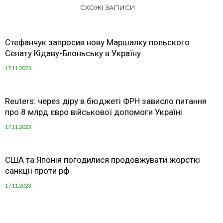
СХОЖІ ЗАПИСИ
Стефанчук запросив нову Маршалку польского
Сенату Кідаву-Блоньську в Україну
17.11.2023
Reuters: через діру в бюджеті ФРН зависло питання
про 8 млрд євро військової допомоги Україні
17.11.2023
США та Японія погодилися продовжувати жорсткі
санкції проти рф
17.11.2023