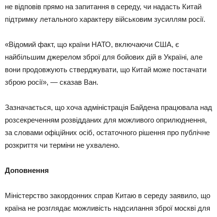
не відповів прямо на запитання в середу, чи надасть Китай
підтримку летального характеру військовим зусиллям росії.
«Відомий факт, що країни НАТО, включаючи США, є
найбільшим джерелом зброї для бойових дій в Україні, але
вони продовжують стверджувати, що Китай може постачати
зброю росії», — сказав Ван.
Зазначається, що хоча адміністрація Байдена працювала над
розсекреченням розвідданих для можливого оприлюднення,
за словами офіційних осіб, остаточного рішення про публічне
розкриття чи терміни не ухвалено.
Доповнення
Міністерство закордонних справ Китаю в середу заявило, що
країна не розглядає можливість надсилання зброї москві для