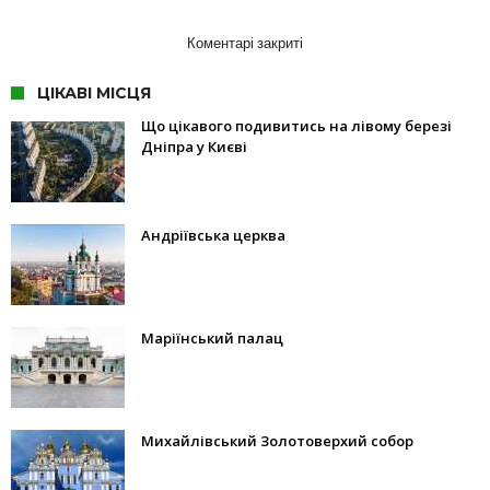
Коментарі закриті
ЦІКАВІ МІСЦЯ
Що цікавого подивитись на лівому березі
Дніпра у Києві
Андріївська церква
Маріїнський палац
Михайлівський Золотоверхий собор