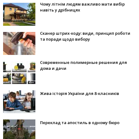
Чому літнім людям важливо мати вибір
навіть у дрібницях
Сканер штрих-коду: види, принцип роботи
та поради щодо вибору
Современные полимерные решения для
дома и дачи
Жива історія України для 8-класників
Переклад та апостиль в одному бюро