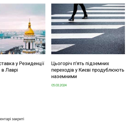
ставка у Резиденції
Цьогоріч п’ять підземних
 в Лаврі
переходів у Києві продублюють
наземними
05.03.2024
ентарі закриті