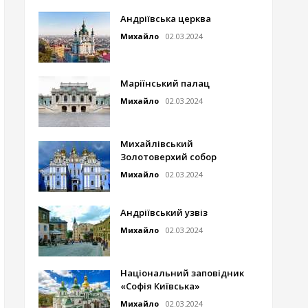
Андріївська церква
Михайло
02.03.2024
Маріїнський палац
Михайло
02.03.2024
Михайлівський
Золотоверхий собор
Михайло
02.03.2024
Андріївський узвіз
Михайло
02.03.2024
Національний заповідник
«Софія Київська»
Михайло
02.03.2024