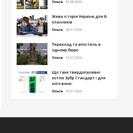
Ольга
02.08.2026
Жива історія України для 8-
класників
Ольга
28.07.2026
Переклад та апостиль в
одному бюро
Ольга
23.07.2026
Що таке твердопаливні
котли Зубр Стандарт і для
кого вони
Ольга
19.07.2026