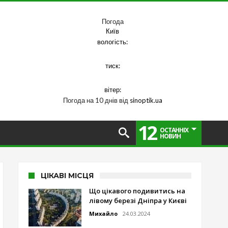
Погода
Київ
вологість:
тиск:
вітер:
Погода на 10 днів від
sinoptik.ua
12
ОСТАННІХ
НОВИН
ЦІКАВІ МІСЦЯ
Що цікавого подивитись на
лівому березі Дніпра у Києві
Михайло
24.03.2024