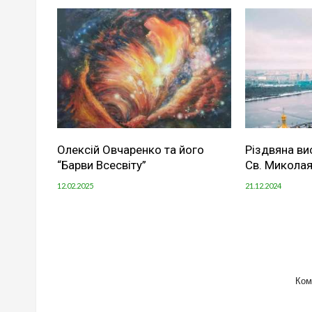
Олексій Овчаренко та його
Різдвяна ви
“Барви Всесвіту”
Св. Миколая
12.02.2025
21.12.2024
Ком