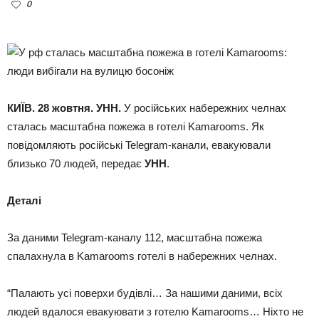
0
КИЇВ. 28 жовтня. УНН.
У російських набережних челнах
сталась масштабна пожежа в готелі Kamarooms. Як
повідомляють російські Telegram-канали, евакуювали
близько 70 людей, передає
УНН
.
Деталі
За даними Telegram-каналу 112, масштабна пожежа
спалахнула в Kamarooms готелі в набережних челнах.
“Палають усі поверхи будівлі… За нашими даними, всіх
людей вдалося евакуювати з готелю Kamarooms… Ніхто не