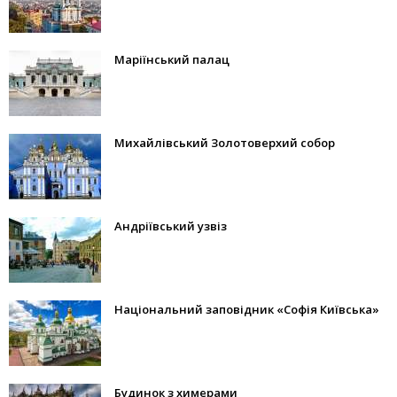
Маріїнський палац
Михайлівський Золотоверхий собор
Андріївський узвіз
Національний заповідник «Софія Київська»
Будинок з химерами