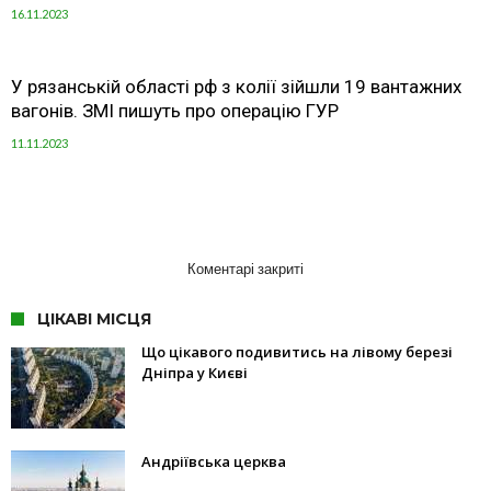
16.11.2023
У рязанській області рф з колії зійшли 19 вантажних
вагонів. ЗМІ пишуть про операцію ГУР
11.11.2023
Коментарі закриті
ЦІКАВІ МІСЦЯ
Що цікавого подивитись на лівому березі
Дніпра у Києві
Андріївська церква