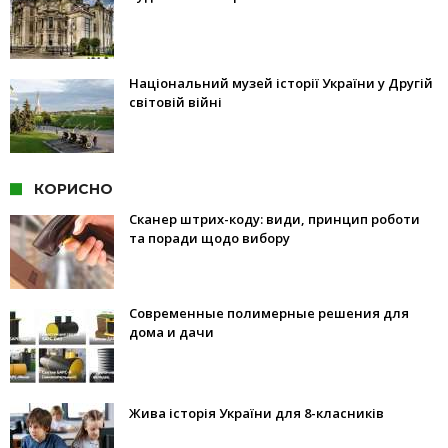
Національний музей історії України у Другій
світовій війні
КОРИСНО
Сканер штрих-коду: види, принцип роботи
та поради щодо вибору
Современные полимерные решения для
дома и дачи
Жива історія України для 8-класників