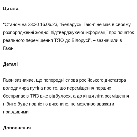
Цитата
“Станом на 23:20 16.06.23, “Беларускі Гаюн” не має в своєму
розпорядженні жодної підтверджуючої інформації про початок
реального переміщення ТЯО до Білорусі”, – зазначили в
Гаюні.
Деталі
Гаюн зазначає, що попередні слова російського диктатора
володимира путіна про те, що переміщення перших
боєприпасів ТЯЗ вже відбулося, а до кінця літа розміщення
нібито буде повністю виконане, не можливо вважати
правдивими.
Доповнення