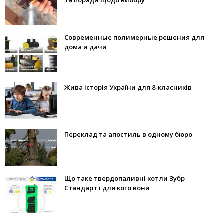
та поради щодо вибору
Современные полимерные решения для
дома и дачи
Жива історія України для 8-класників
Переклад та апостиль в одному бюро
Що таке твердопаливні котли Зубр
Стандарт і для кого вони