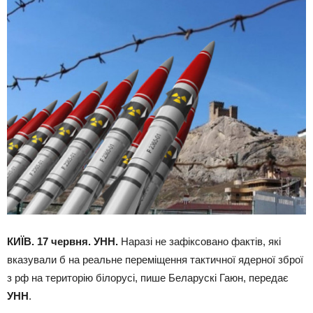
КИЇВ. 17 червня. УНН.
Наразі не зафіксовано фактів, які
вказували б на реальне переміщення тактичної ядерної зброї
з рф на територію білорусі, пише Беларускі Гаюн, передає
УНН
.