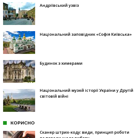
Андріївський узвіз
Національний заповідник «Софія Київська»
Будинок з химерами
Національний музей історії України у Другій
світовій війні
КОРИСНО
Сканер штрих-коду: види, принцип роботи