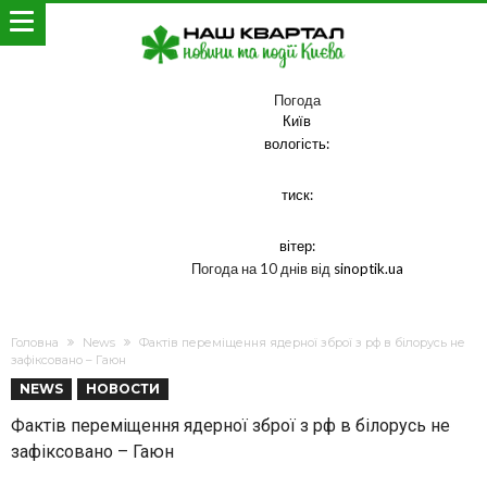
Погода
Київ
вологість:
тиск:
вітер:
Погода на 10 днів від
sinoptik.ua
Головна
News
Фактів переміщення ядерної зброї з рф в білорусь не
зафіксовано – Гаюн
NEWS
НОВОСТИ
Фактів переміщення ядерної зброї з рф в білорусь не
зафіксовано – Гаюн