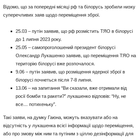
Відомо, що за попередні місяці рф та білорусь зробили низку
суперечливих заяв щодо переміщення зброї.
25.03 – путін заявив, що рф розмістить ТЯО в білорусі
до 1 липня 2023 року.
25.05 – самопроголошений президент білорусі
Олександр Лукашенко заявив, що переміщення ТЯО на
територію білорусі вже розпочалося.
9.06 – путін заявив, що розміщення ядерної зброї в
білорусі почнеться після 7-8 липня.
13.06 – на запитання “Ви сказали, вже отримали від
росії бомби та ракети?” лукашенко відповів: “Ну, не
все… потихеньку”.
Такі заяви, на думку Гаюна, можуть вказувати або на
відсутність у лукашенка всієї інформації щодо переміщення,
або про змову між ним та путіним з ціллю дезінформації для