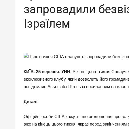
запровадили безві
Ізраїлем
КИЇВ. 25 вересня. УНН
. У кінці цього тижня Сполуч
ексклюзивного клубу, який дозволить його громадян
повідомляє Associated Press із посиланням на влас
Деталі
Офіційні особи США кажуть, що оголошення про вст
вже на кінець цього тижня, якраз перед закінченням