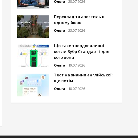
Ольга
28.07.2026
Переклад та апостиль в
одному бюро
Ольга
23.07.2026
Що таке твердопаливні
котли Зубр Стандарт і для
кого вони
Ольга
19.07.2026
Тест на знання англійської:
що потім
Ольга
18.07.2026