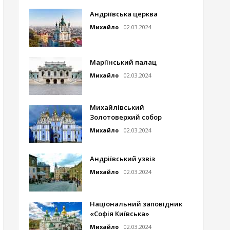
Андріївська церква
Михайло
02.03.2024
Маріїнський палац
Михайло
02.03.2024
Михайлівський
Золотоверхий собор
Михайло
02.03.2024
Андріївський узвіз
Михайло
02.03.2024
Національний заповідник
«Софія Київська»
Михайло
02.03.2024