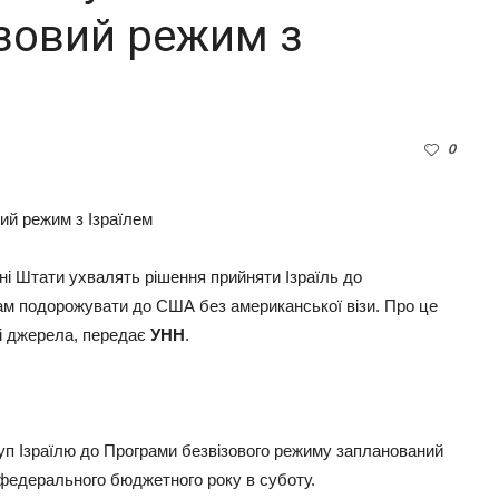
зовий режим з
0
ені Штати ухвалять рішення прийняти Ізраїль до
ам подорожувати до США без американської візи. Про це
ні джерела, передає
УНН
.
уп Ізраїлю до Програми безвізового режиму запланований
 федерального бюджетного року в суботу.