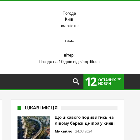
Погода
Київ
вологість:
тиск:
вітер:
Погода на 10 днів від
sinoptik.ua
12
ОСТАННІХ
НОВИН
ЦІКАВІ МІСЦЯ
Що цікавого подивитись на
лівому березі Дніпра у Києві
Михайло
24.03.2024