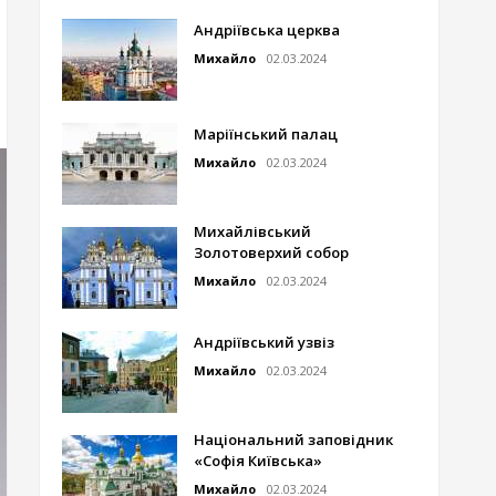
Андріївська церква
Михайло
02.03.2024
Маріїнський палац
Михайло
02.03.2024
Михайлівський
Золотоверхий собор
Михайло
02.03.2024
Андріївський узвіз
Михайло
02.03.2024
Національний заповідник
«Софія Київська»
Михайло
02.03.2024