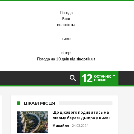
Погода
Київ
вологість:
тиск:
вітер:
Погода на 10 днів від
sinoptik.ua
12
ОСТАННІХ
НОВИН
ЦІКАВІ МІСЦЯ
Що цікавого подивитись на
лівому березі Дніпра у Києві
Михайло
24.03.2024