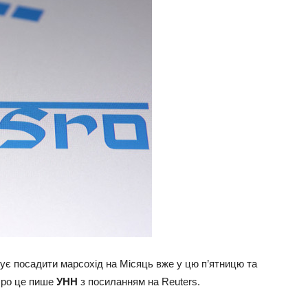
обує посадити марсохід на Місяць вже у цю п’ятницю та
 Про це пише
УНН
з посиланням на Reuters.