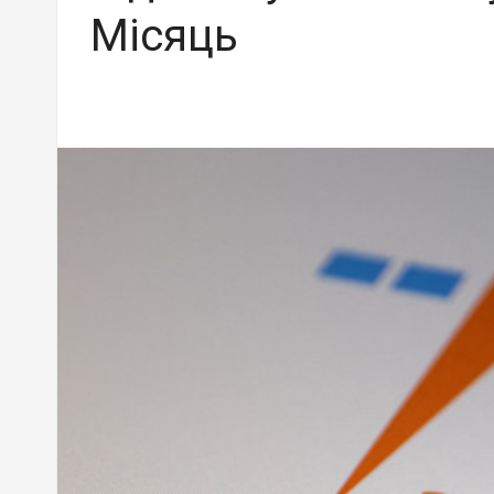
Місяць