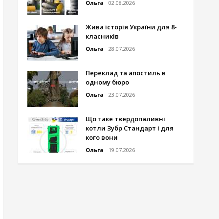
Ольга
02.08.2026
Жива історія України для 8-
класників
Ольга
28.07.2026
Переклад та апостиль в
одному бюро
Ольга
23.07.2026
Що таке твердопаливні
котли Зубр Стандарт і для
кого вони
Ольга
19.07.2026