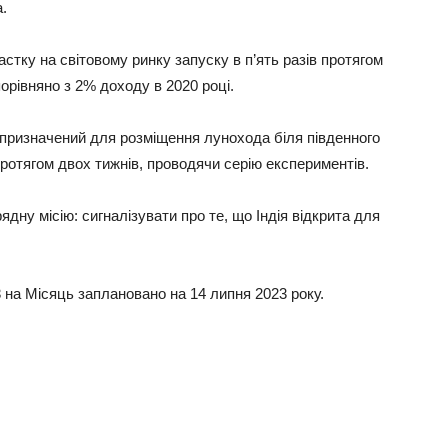
.
частку на світовому ринку запуску в п’ять разів протягом
порівняно з 2% доходу в 2020 році.
призначений для розміщення лунохода біля південного
протягом двох тижнів, проводячи серію експериментів.
дну місію: сигналізувати про те, що Індія відкрита для
-3 на Місяць заплановано на 14 липня 2023 року.