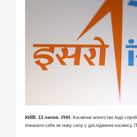
КИЇВ. 13 липня. УНН
. Космічне агентство Індії спр
показати себе як нову силу у дослідженні космосу.