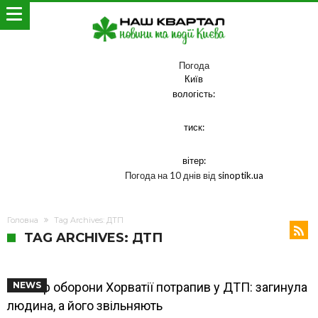
Погода
Київ
вологість:
тиск:
вітер:
Погода на 10 днів від
sinoptik.ua
Головна
Tag Archives: ДТП
TAG ARCHIVES: ДТП
Міністр оборони Хорватії потрапив у ДТП: загинула
NEWS
людина, а його звільняють