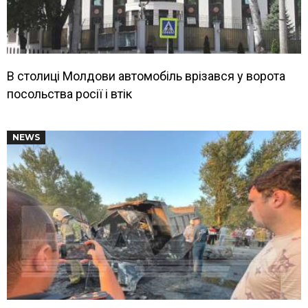
В столиці Молдови автомобіль врізався у ворота
посольства росії і втік
NEWS