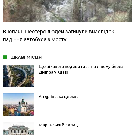
В Іспанії шестеро людей загинули внаслідок
падіння автобуса з мосту
ЦІКАВІ МІСЦЯ
Що цікавого подивитись на лівому березі
Дніпра у Києві
Андріївська церква
Маріїнський палац