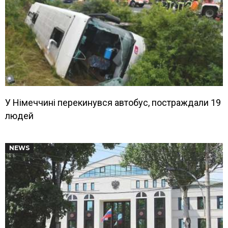
У Німеччині перекинувся автобус, постраждали 19
людей
NEWS