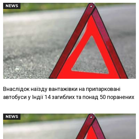
NEWS
Внаслідок наїзду вантажівки на припарковані
автобуси у Індії 14 загиблих та понад 50 поранених
NEWS