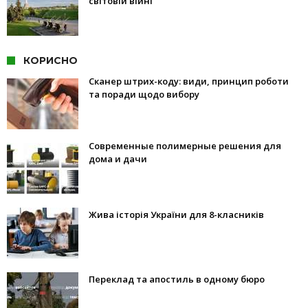
світовій війні
КОРИСНО
Сканер штрих-коду: види, принцип роботи
та поради щодо вибору
Современные полимерные решения для
дома и дачи
Жива історія України для 8-класників
Переклад та апостиль в одному бюро