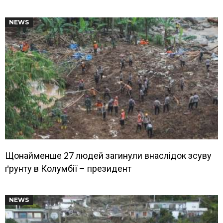
NEWS
Щонайменше 27 людей загинули внаслідок зсуву
ґрунту в Колумбії – президент
NEWS