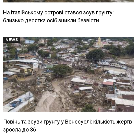
На італійському острові стався зсув ґрунту:
близько десятка осіб зникли безвісти
NEWS
Повінь та зсуви грунту у Венесуелі: кількість жертв
зросла до 36