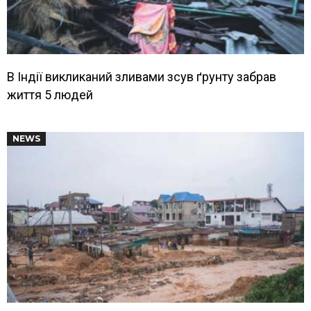
В Індії викликаний зливами зсув ґрунту забрав
життя 5 людей
NEWS