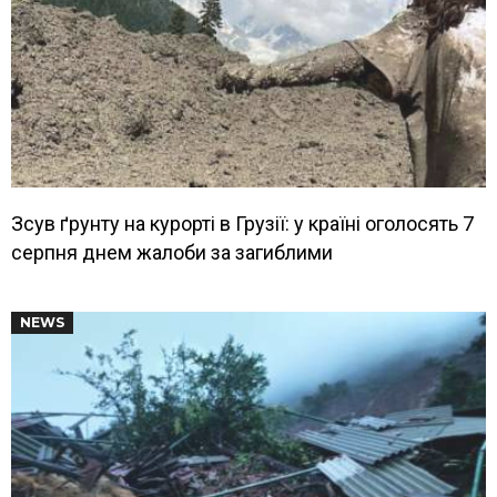
Зсув ґрунту на курорті в Грузії: у країні оголосять 7
серпня днем жалоби за загиблими
NEWS