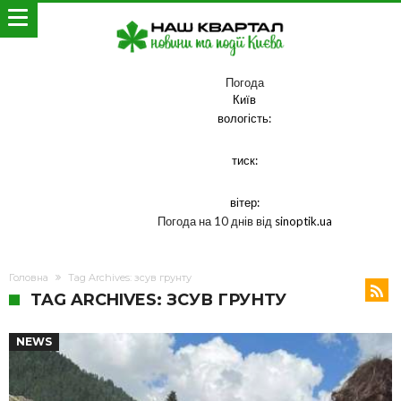
Погода
Київ
вологість:
тиск:
вітер:
Погода на 10 днів від
sinoptik.ua
Головна
Tag Archives: зсув грунту
TAG ARCHIVES: ЗСУВ ГРУНТУ
NEWS