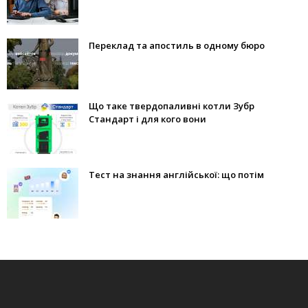
Переклад та апостиль в одному бюро
Що таке твердопаливні котли Зубр
Стандарт і для кого вони
Тест на знання англійської: що потім