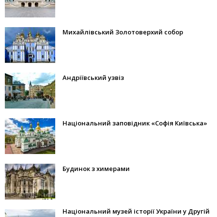
Михайлівський Золотоверхий собор
Андріївський узвіз
Національний заповідник «Софія Київська»
Будинок з химерами
Національний музей історії України у Другій