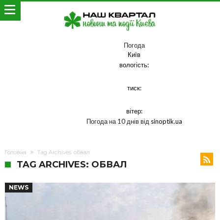
Погода
Київ
вологість:
тиск:
вітер:
Погода на 10 днів від
sinoptik.ua
Головна
Tag Archives: обвал
TAG ARCHIVES: ОБВАЛ
NEWS