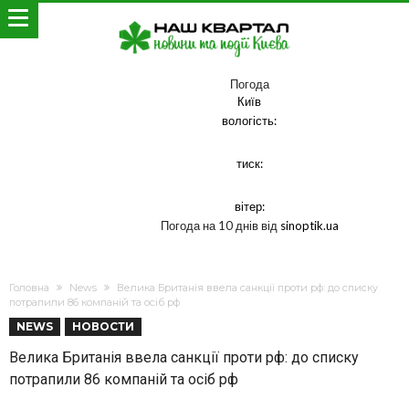
Погода
Київ
вологість:
тиск:
вітер:
Погода на 10 днів від
sinoptik.ua
Головна
News
Велика Британія ввела санкції проти рф: до списку
потрапили 86 компаній та осіб рф
NEWS
НОВОСТИ
Велика Британія ввела санкції проти рф: до списку
потрапили 86 компаній та осіб рф