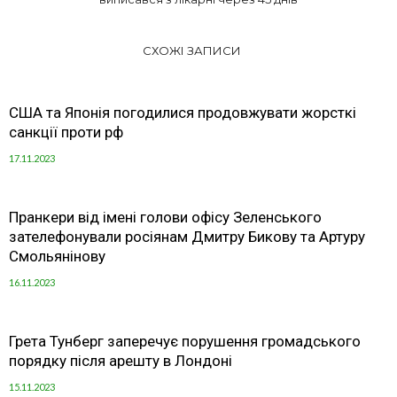
СХОЖІ ЗАПИСИ
США та Японія погодилися продовжувати жорсткі
санкції проти рф
17.11.2023
Пранкери від імені голови офісу Зеленського
зателефонували росіянам Дмитру Бикову та Артуру
Смольянінову
16.11.2023
Грета Тунберг заперечує порушення громадського
порядку після арешту в Лондоні
15.11.2023