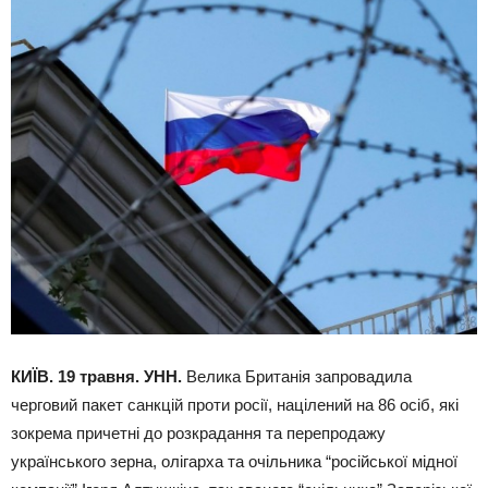
КИЇВ. 19 травня. УНН.
Велика Британія запровадила
черговий пакет санкцій проти росії, націлений на 86 осіб, які
зокрема причетні до розкрадання та перепродажу
українського зерна, олігарха та очільника “російської мідної