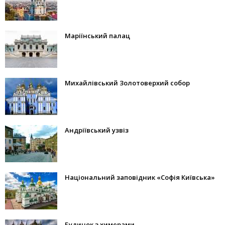
Маріїнський палац
Михайлівський Золотоверхий собор
Андріївський узвіз
Національний заповідник «Софія Київська»
Будинок з химерами