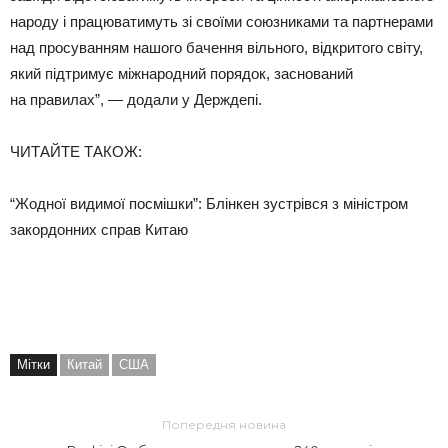
народу і працюватимуть зі своїми союзниками та партнерами
над просуванням нашого бачення вільного, відкритого світу,
який підтримує міжнародний порядок, заснований
на правилах”, — додали у Держдепі.
ЧИТАЙТЕ ТАКОЖ:
“Жодної видимої посмішки”: Блінкен зустрівся з міністром
закордонних справ Китаю
Мітки
Китай
США
Попередня новина