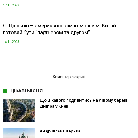
17.11.2023
Сі Цзіньпін – американським компаніям: Китай
готовий бути “партнером та другом”
16.11.2023
Коментарі закриті
ЦІКАВІ МІСЦЯ
Що цікавого подивитись на лівому березі
Дніпра у Києві
Андріївська церква