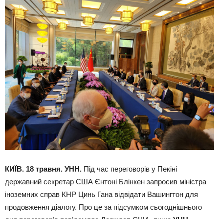
КИЇВ. 18 травня. УНН.
Під час переговорів у Пекіні
державний секретар США Єнтоні Блінкен запросив міністра
іноземних справ КНР Цинь Гана відвідати Вашингтон для
продовження діалогу. Про це за підсумком сьогоднішнього