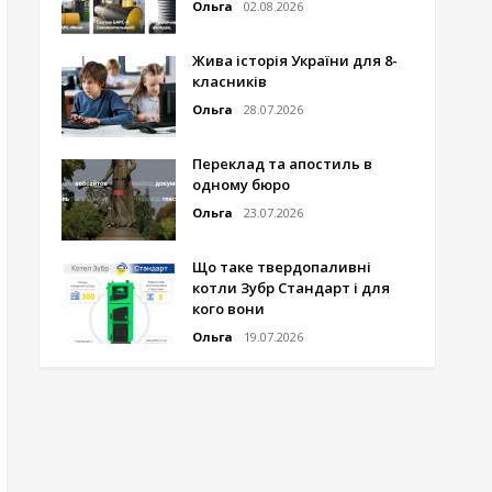
Ольга
02.08.2026
Жива історія України для 8-
класників
Ольга
28.07.2026
Переклад та апостиль в
одному бюро
Ольга
23.07.2026
Що таке твердопаливні
котли Зубр Стандарт і для
кого вони
Ольга
19.07.2026