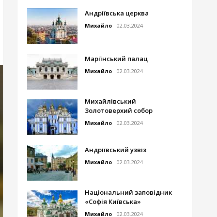
Андріївська церква
Михайло
02.03.2024
Маріїнський палац
Михайло
02.03.2024
Михайлівський
Золотоверхий собор
Михайло
02.03.2024
Андріївський узвіз
Михайло
02.03.2024
Національний заповідник
«Софія Київська»
Михайло
02.03.2024