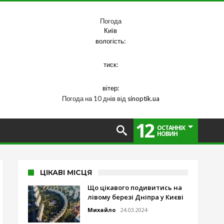
Погода
Київ
вологість:
тиск:
вітер:
Погода на 10 днів від
sinoptik.ua
12
ОСТАННІХ
НОВИН
ЦІКАВІ МІСЦЯ
Що цікавого подивитись на
лівому березі Дніпра у Києві
Михайло
24.03.2024