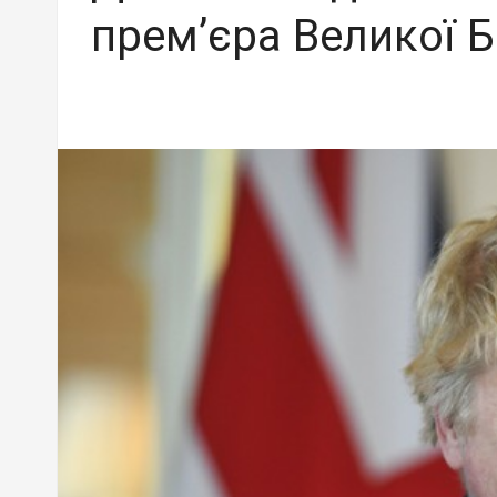
прем’єра Великої Б