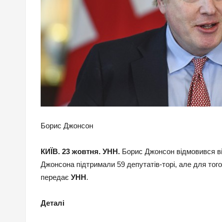
Борис Джонсон
КИЇВ. 23 жовтня. УНН.
Борис Джонсон відмовився від
Джонсона підтримали 59 депутатів-торі, але для тог
передає
УНН
.
Деталі