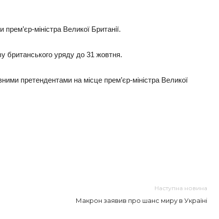
и прем’єр-міністра Великої Британії.
ву британського уряду до 31 жовтня.
вними претендентами на місце прем’єр-міністра Великої
Наступна новина
Макрон заявив про шанс миру в Україні