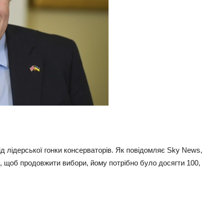
 лідерської гонки консерваторів. Як повідомляє Sky News,
о, щоб продовжити вибори, йому потрібно було досягти 100,