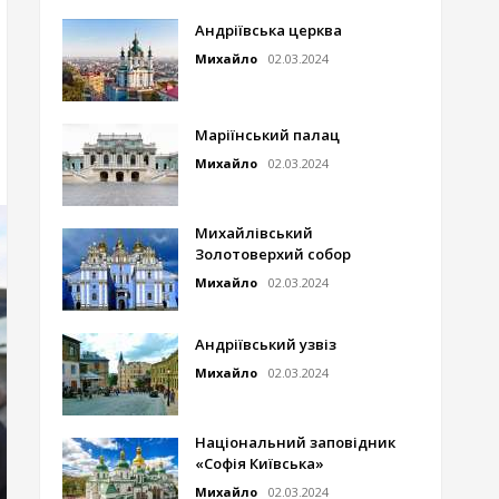
Андріївська церква
Михайло
02.03.2024
Маріїнський палац
Михайло
02.03.2024
Михайлівський
Золотоверхий собор
Михайло
02.03.2024
Андріївський узвіз
Михайло
02.03.2024
Національний заповідник
«Софія Київська»
Михайло
02.03.2024