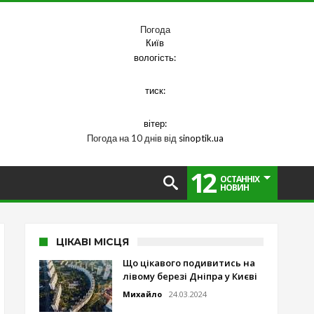
Погода
Київ
вологість:
тиск:
вітер:
Погода на 10 днів від
sinoptik.ua
12
ОСТАННІХ
НОВИН
ЦІКАВІ МІСЦЯ
Що цікавого подивитись на
лівому березі Дніпра у Києві
Михайло
24.03.2024