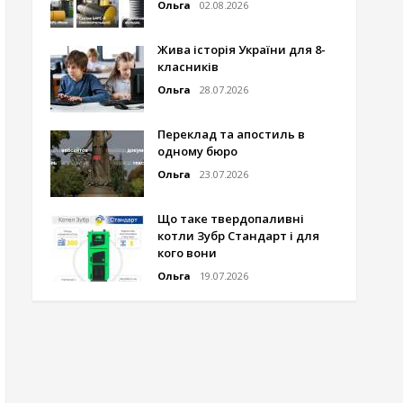
Ольга
02.08.2026
Жива історія України для 8-
класників
Ольга
28.07.2026
Переклад та апостиль в
одному бюро
Ольга
23.07.2026
Що таке твердопаливні
котли Зубр Стандарт і для
кого вони
Ольга
19.07.2026