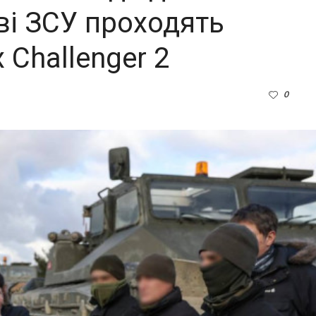
ові ЗСУ проходять
 Challenger 2
0