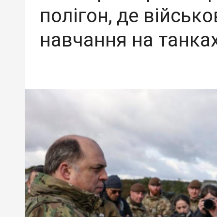
полігон, де військ
навчання на танках