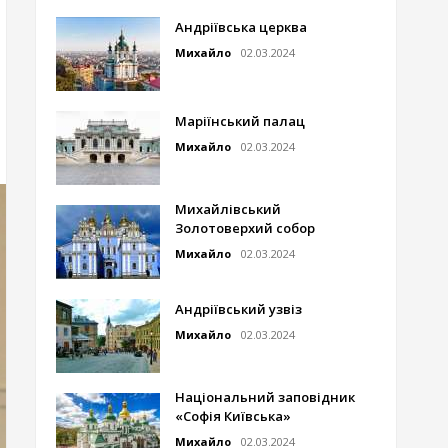
Андріївська церква
Михайло
02.03.2024
Маріїнський палац
Михайло
02.03.2024
Михайлівський
Золотоверхий собор
Михайло
02.03.2024
Андріївський узвіз
Михайло
02.03.2024
Національний заповідник
«Софія Київська»
Михайло
02.03.2024