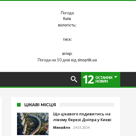
Погода
Київ
вологість:
тиск:
вітер:
Погода на 10 днів від
sinoptik.ua
12
ОСТАННІХ
НОВИН
ЦІКАВІ МІСЦЯ
Що цікавого подивитись на
лівому березі Дніпра у Києві
Михайло
24.03.2024