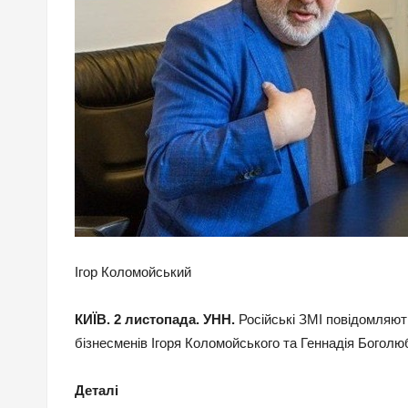
Ігор Коломойський
КИЇВ. 2 листопада. УНН.
Російські ЗМІ повідомляют
бізнесменів Ігоря Коломойського та Геннадія Богол
Деталі