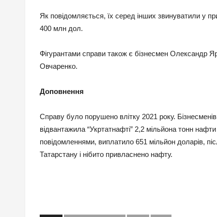
Як повідомляється, їх серед інших звинуватили у пр
400 млн дол.
Фігурантами справи також є бізнесмен Олександр Я
Овчаренко.
Доповнення
Справу було порушено влітку 2021 року. Бізнесменів
відвантажила “Укртатнафті” 2,2 мільйона тонн нафти
повідомленнями, виплатило 651 мільйон доларів, піс
Татарстану і нібито привласнено нафту.