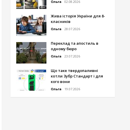
Ольга
02.08.2026
Жива історія України для 8-
класників
Ольга
28.07.2026
Переклад та апостиль в
одному бюро
Ольга
23.07.2026
Що таке твердопаливні
котли Зубр Стандарт і для
кого вони
Ольга
19.07.2026