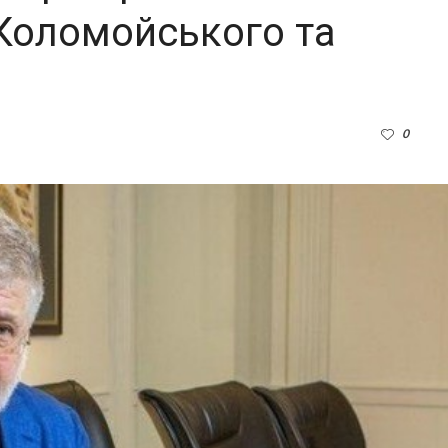
Коломойського та
0