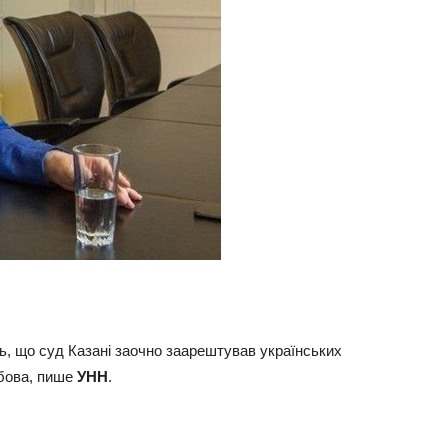
ь, що суд Казані заочно заарештував українських
юбова, пише
УНН
.