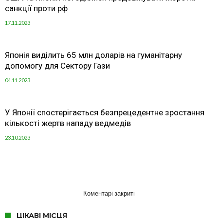
санкції проти рф
17.11.2023
Японія виділить 65 млн доларів на гуманітарну
допомогу для Сектору Гази
04.11.2023
У Японії спостерігається безпрецедентне зростання
кількості жертв нападу ведмедів
23.10.2023
Коментарі закриті
ЦІКАВІ МІСЦЯ