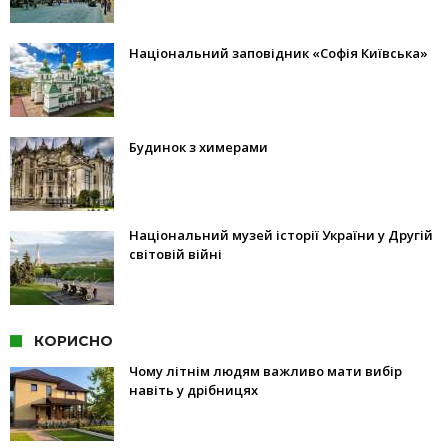
Національний заповідник «Софія Київська»
Будинок з химерами
Національний музей історії України у Другій
світовій війні
КОРИСНО
Чому літнім людям важливо мати вибір
навіть у дрібницях