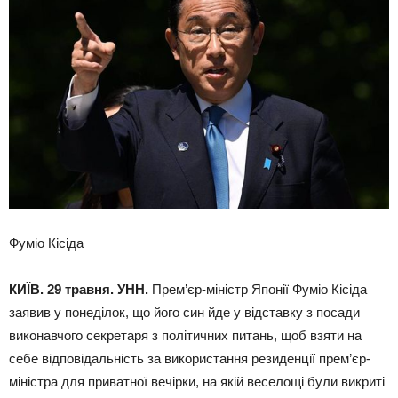
Фуміо Кісіда
КИЇВ. 29 травня. УНН.
Прем’єр-міністр Японії Фуміо Кісіда
заявив у понеділок, що його син йде у відставку з посади
виконавчого секретаря з політичних питань, щоб взяти на
себе відповідальність за використання резиденції прем’єр-
міністра для приватної вечірки, на якій веселощі були викриті