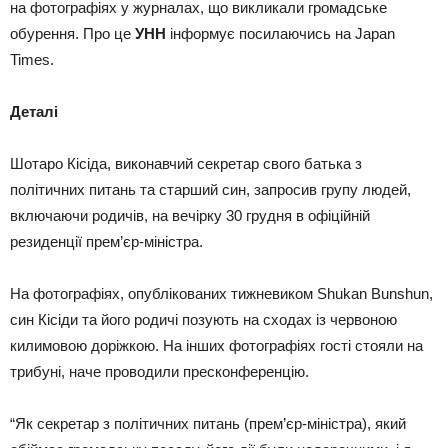
на фотографіях у журналах, що викликали громадське
обурення. Про це
УНН
інформує посилаючись на Japan
Times.
Деталі
Шотаро Кісіда, виконавчий секретар свого батька з
політичних питань та старший син, запросив групу людей,
включаючи родичів, на вечірку 30 грудня в офіційній
резиденції прем’єр-міністра.
На фотографіях, опублікованих тижневиком Shukan Bunshun,
син Кісіди та його родичі позують на сходах із червоною
килимовою доріжкою. На інших фотографіях гості стояли на
трибуні, наче проводили пресконференцію.
“Як секретар з політичних питань (прем’єр-міністра), який