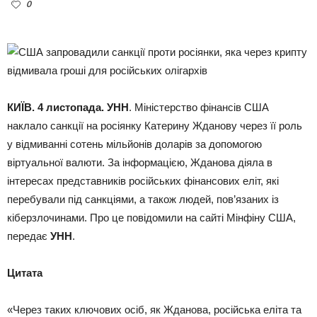
0
КИЇВ. 4 листопада. УНН
. Міністерство фінансів США
наклало санкції на росіянку Катерину Жданову через її роль
у відмиванні сотень мільйонів доларів за допомогою
віртуальної валюти. За інформацією, Жданова діяла в
інтересах представників російських фінансових еліт, які
перебували під санкціями, а також людей, пов’язаних із
кіберзлочинами. Про це повідомили на сайті Мінфіну США,
передає
УНН
.
Цитата
«Через таких ключових осіб, як Жданова, російська еліта та