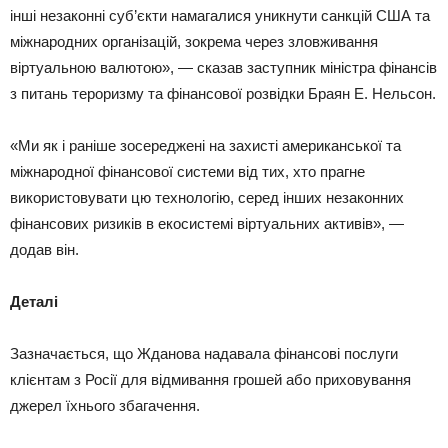
інші незаконні суб’єкти намагалися уникнути санкцій США та
міжнародних організацій, зокрема через зловживання
віртуальною валютою», — сказав заступник міністра фінансів
з питань тероризму та фінансової розвідки Браян Е. Нельсон.
«Ми як і раніше зосереджені на захисті американської та
міжнародної фінансової системи від тих, хто прагне
використовувати цю технологію, серед інших незаконних
фінансових ризиків в екосистемі віртуальних активів», —
додав він.
Деталі
Зазначається, що Жданова надавала фінансові послуги
клієнтам з Росії для відмивання грошей або приховування
джерел їхнього збагачення.