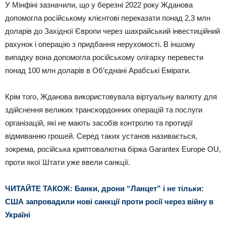
У Мінфіні зазначили, що у березні 2022 року Жданова
допомогла російському клієнтові переказати понад 2,3 млн
доларів до Західної Європи через шахрайський інвестиційний
рахунок і операцію з придбання нерухомості. В іншому
випадку вона допомогла російському олігарху перевести
понад 100 млн доларів в Об’єднані Арабські Емірати.
Крім того, Жданова використовувала віртуальну валюту для
здійснення великих транскордонних операцій та послуги
організацій, які не мають засобів контролю та протидії
відмиванню грошей. Серед таких установ називається,
зокрема, російська криптовалютна біржа Garantex Europe OU,
проти якої Штати уже ввели санкції.
ЧИТАЙТЕ ТАКОЖ: Банки, дрони “Ланцет” і не тільки:
США запровадили нові санкції проти росії через війну в
Україні