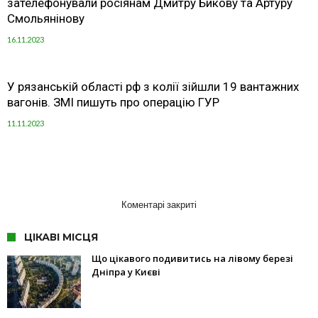
зателефонували росіянам Дмитру Бикову та Артуру
Смольянінову
16.11.2023
У рязанській області рф з колії зійшли 19 вантажних
вагонів. ЗМІ пишуть про операцію ГУР
11.11.2023
Коментарі закриті
ЦІКАВІ МІСЦЯ
Що цікавого подивитись на лівому березі
Дніпра у Києві