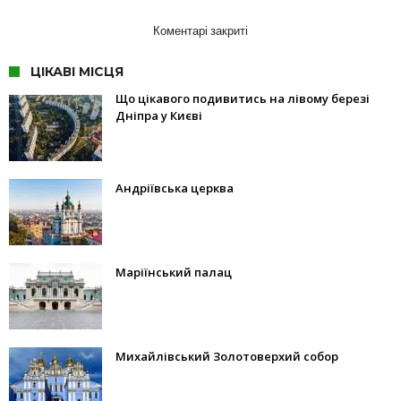
Коментарі закриті
ЦІКАВІ МІСЦЯ
Що цікавого подивитись на лівому березі
Дніпра у Києві
Андріївська церква
Маріїнський палац
Михайлівський Золотоверхий собор