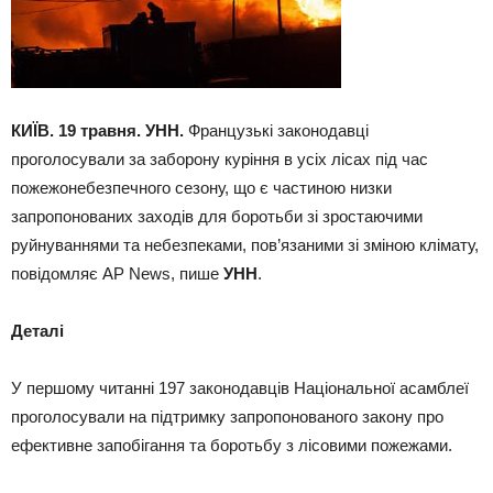
КИЇВ. 19 травня. УНН.
Французькі законодавці
проголосували за заборону куріння в усіх лісах під час
пожежонебезпечного сезону, що є частиною низки
запропонованих заходів для боротьби зі зростаючими
руйнуваннями та небезпеками, пов’язаними зі зміною клімату,
повідомляє AP News, пише
УНН
.
Деталі
У першому читанні 197 законодавців Національної асамблеї
проголосували на підтримку запропонованого закону про
ефективне запобігання та боротьбу з лісовими пожежами.