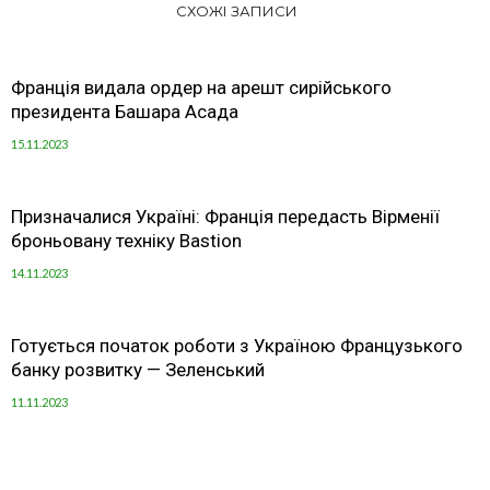
СХОЖІ ЗАПИСИ
Франція видала ордер на арешт сирійського
президента Башара Асада
15.11.2023
Призначалися Україні: Франція передасть Вірменії
броньовану техніку Bastion
14.11.2023
Готується початок роботи з Україною Французького
банку розвитку — Зеленський
11.11.2023