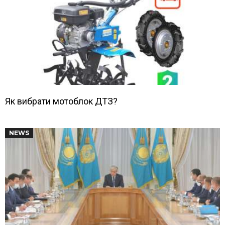
Як вибрати мотоблок ДТЗ?
NEWS