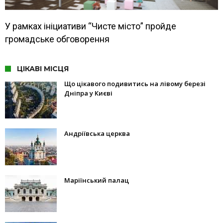
У рамках ініциативи “Чисте місто” пройде
громадське обговорення
ЦІКАВІ МІСЦЯ
Що цікавого подивитись на лівому березі
Дніпра у Києві
Андріївська церква
Маріїнський палац