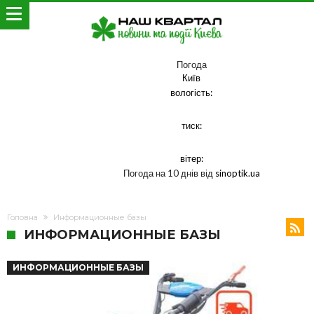
Погода
Київ
вологість:
тиск:
вітер:
Погода на 10 днів від
sinoptik.ua
Головна
Информационные базы
ИНФОРМАЦИОННЫЕ БАЗЫ
ИНФОРМАЦИОННЫЕ БАЗЫ