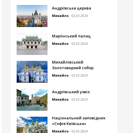
Андріївська церква
Михайло
02.03.2024
Маріїнський палац
Михайло
02.03.2024
Михайлівський
Золотоверхий собор
Михайло
02.03.2024
Андріївський узвіз
Михайло
02.03.2024
Національний заповідник
«Софія Київська»
Михайло
02.03.2024