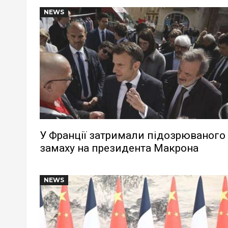
NEWS
У Франції затримали підозрюваного 
замаху на президента Макрона
NEWS