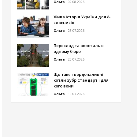
Ольга
02.08.2026
Жива історія України для 8-
класників
Ольга
28.07.2026
Переклад та апостиль в
одному бюро
Ольга
23.07.2026
Що таке твердопаливні
котли Зубр Стандарт і для
кого вони
Ольга
19.07.2026