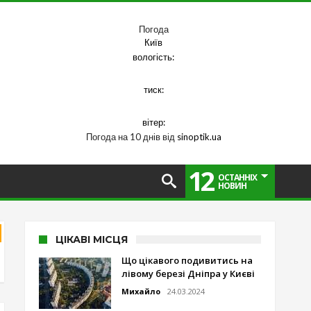
Погода
Київ
вологість:
тиск:
вітер:
Погода на 10 днів від
sinoptik.ua
12
ОСТАННІХ
НОВИН
ЦІКАВІ МІСЦЯ
Що цікавого подивитись на
лівому березі Дніпра у Києві
Михайло
24.03.2024