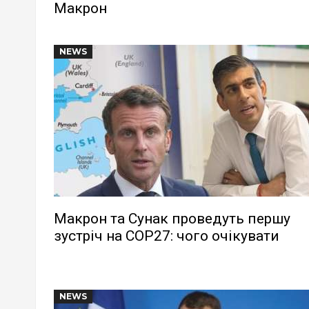
Макрон
NEWS
Макрон та Сунак проведуть першу
зустріч на COP27: чого очікувати
NEWS