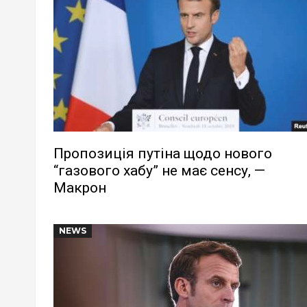
Пропозиція путіна щодо нового
“газового хабу” не має сенсу, —
Макрон
NEWS