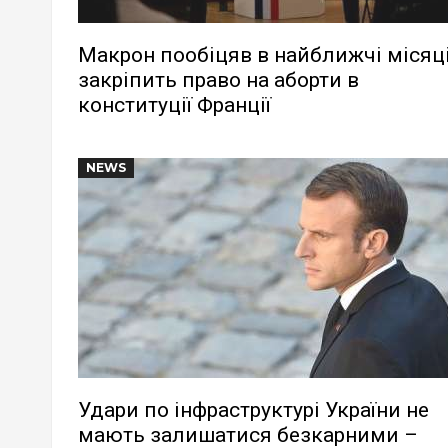
Макрон пообіцяв в найближчі місяц
закріпить право на аборти в
конституції Франції
NEWS
Удари по інфраструктурі України не
мають залишатися безкарними –