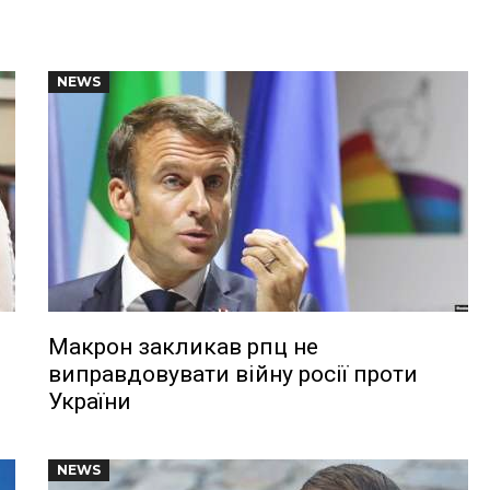
NEWS
Макрон закликав рпц не
виправдовувати війну росії проти
України
NEWS