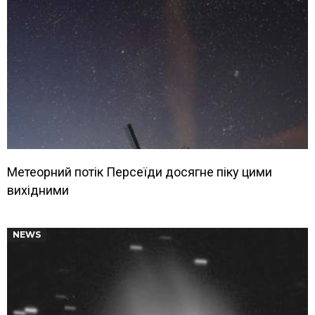
Метеорний потік Персеїди досягне піку цими
вихідними
NEWS