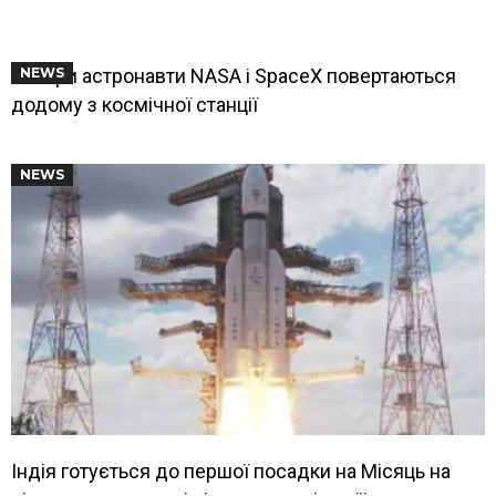
Чотири астронавти NASA і SpaceX повертаються
NEWS
додому з космічної станції
NEWS
Індія готується до першої посадки на Місяць на