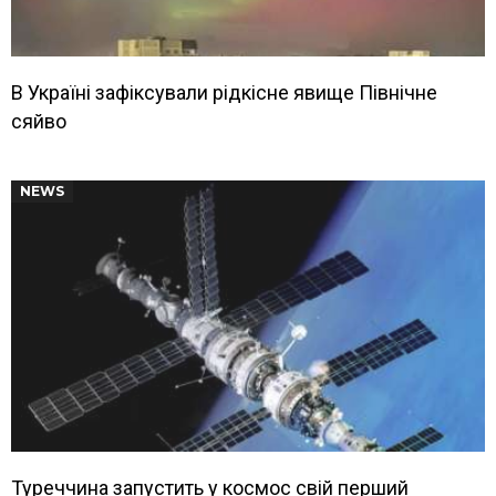
В Україні зафіксували рідкісне явище Північне
сяйво
NEWS
Туреччина запустить у космос свій перший