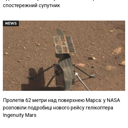
спостережний супутник
NEWS
Пролетів 62 метри над поверхнею Марса: у NASA
розповіли подробиці нового рейсу гелікоптера
Ingenuity Mars