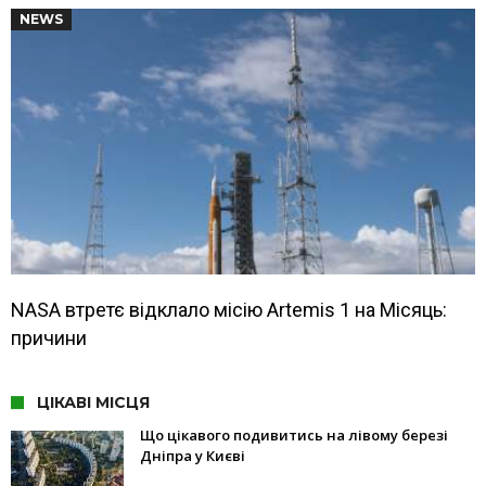
NEWS
NASA втретє відклало місію Artemis 1 на Місяць:
причини
ЦІКАВІ МІСЦЯ
Що цікавого подивитись на лівому березі
Дніпра у Києві