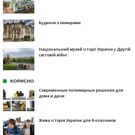
Будинок з химерами
Національний музей історії України у Другій
світовій війні
КОРИСНО
Современные полимерные решения для
дома и дачи
Жива історія України для 8-класників