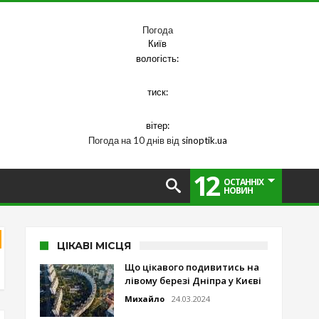
Погода
Київ
вологість:
тиск:
вітер:
Погода на 10 днів від
sinoptik.ua
12
ОСТАННІХ
НОВИН
ЦІКАВІ МІСЦЯ
Що цікавого подивитись на
лівому березі Дніпра у Києві
Михайло
24.03.2024