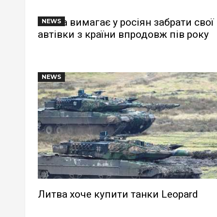
Литва вимагає у росіян забрати свої
NEWS
автівки з країни впродовж пів року
NEWS
Литва хоче купити танки Leopard