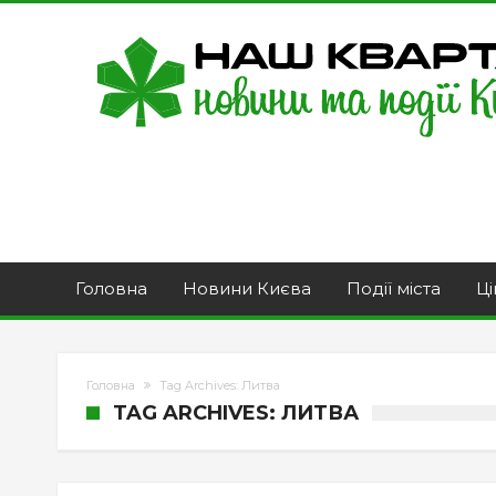
Головна
Новини Києва
Події міста
Ці
Головна
Tag Archives: Литва
TAG ARCHIVES: ЛИТВА