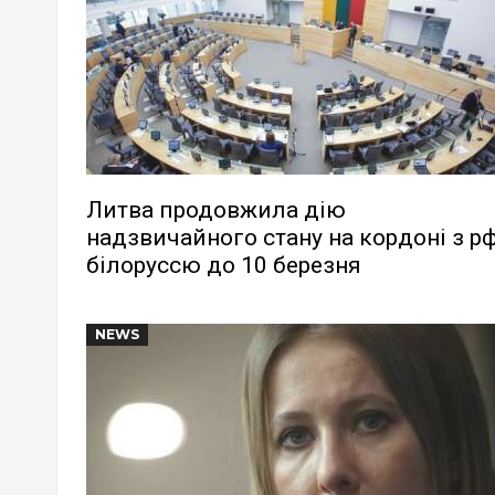
Литва продовжила дію
надзвичайного стану на кордоні з рф
білоруссю до 10 березня
NEWS