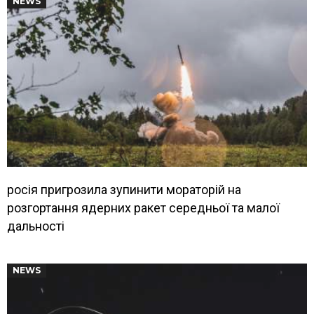
NEWS
росія пригрозила зупинити мораторій на
розгортання ядерних ракет середньої та малої
дальності
NEWS