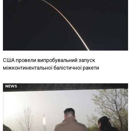
США провели випробувальний запуск
міжконтинентальної балістичної ракети
NEWS