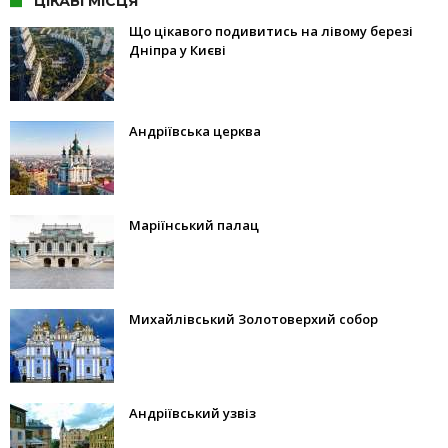
ЦІКАВІ МІСЦЯ
Що цікавого подивитись на лівому березі
Дніпра у Києві
Андріївська церква
Маріїнський палац
Михайлівський Золотоверхий собор
Андріївський узвіз