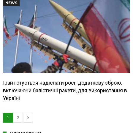
NEWS
Іран готується надіслати росії додаткову зброю,
включаючи балістичні ракети, для використання в
Україні
1
2