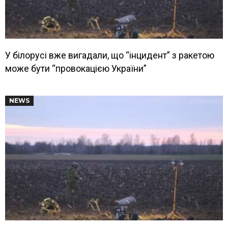
У білорусі вже вигадали, що “інцидент” з ракетою
може бути “провокацією України”
NEWS