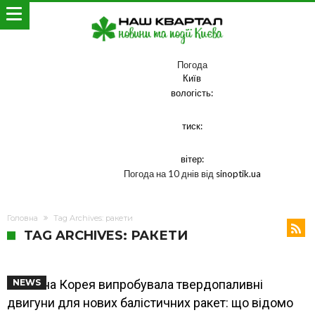
Погода
Київ
вологість:
тиск:
вітер:
Погода на 10 днів від
sinoptik.ua
Головна
Tag Archives: ракети
TAG ARCHIVES: РАКЕТИ
Північна Корея випробувала твердопаливні
NEWS
двигуни для нових балістичних ракет: що відомо