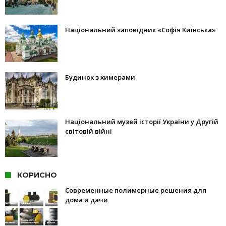
Національний заповідник «Софія Київська»
Будинок з химерами
Національний музей історії України у Другій
світовій війні
КОРИСНО
Современные полимерные решения для
дома и дачи