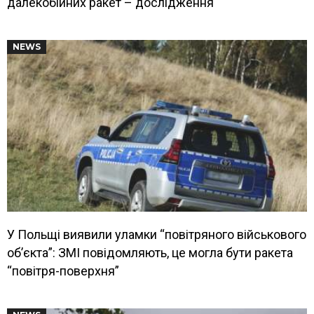
далекобійних ракет – дослідження
NEWS
У Польщі виявили уламки “повітряного військового
об’єкта”: ЗМІ повідомляють, це могла бути ракета
“повітря-поверхня”