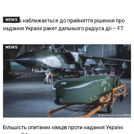
Байден наближається до прийняття рішення про
NEWS
надання Україні ракет дальнього радіуса дії – FT
NEWS
Більшість опитаних німців проти надання Україні