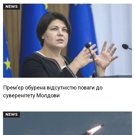
NEWS
Прем’єр обурена відсутністю поваги до
суверенітету Молдови
NEWS