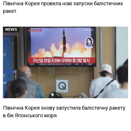
Північна Корея провела нові запуски балістичних
ракет
NEWS
Північна Корея знову запустила балістичну ракету
в бік Японського моря