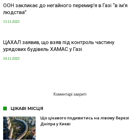
ООН закликає до негайного перемир’я в Газі “в ім’я
людства”
15.11.2023
ЦАХАЛ заявив, що взяв під контроль частину
урядових будівель ХАМАС у Газі
14.11.2023
Коментарі закриті
ЦІКАВІ МІСЦЯ
Що цікавого подивитись на лівому березі
Дніпра у Києві