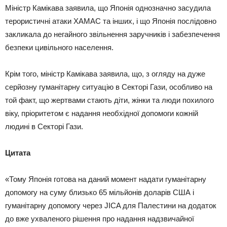
Міністр Камікава заявила, що Японія однозначно засудила
терористичні атаки ХАМАС та інших, і що Японія послідовно
закликала до негайного звільнення заручників і забезпечення
безпеки цивільного населення.
Крім того, міністр Камікава заявила, що, з огляду на дуже
серйозну гуманітарну ситуацію в Секторі Гази, особливо на
той факт, що жертвами стають діти, жінки та люди похилого
віку, пріоритетом є надання необхідної допомоги кожній
людині в Секторі Гази.
Цитата
«Тому Японія готова на даний момент надати гуманітарну
допомогу на суму близько 65 мільйонів доларів США і
гуманітарну допомогу через JICA для Палестини на додаток
до вже ухваленого рішення про надання надзвичайної