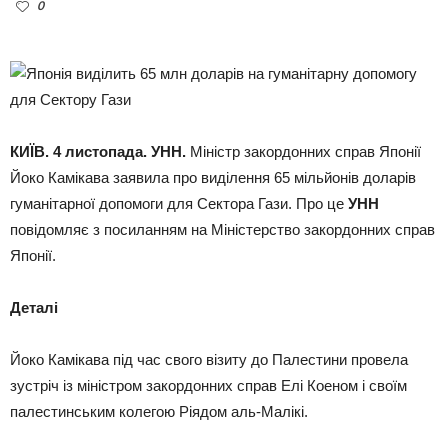
0
КИЇВ. 4 листопада. УНН.
Міністр закордонних справ Японії
Йоко Камікава заявила про виділення 65 мільйонів доларів
гуманітарної допомоги для Сектора Гази. Про це
УНН
повідомляє з посиланням на Міністерство закордонних справ
Японії.
Деталі
Йоко Камікава під час свого візиту до Палестини провела
зустріч із міністром закордонних справ Елі Коеном і своїм
палестинським колегою Ріядом аль-Малікі.