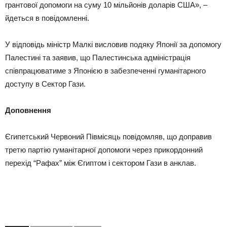
грантової допомоги на суму 10 мільйонів доларів США», –
йдеться в повідомленні.
У відповідь міністр Малкі висловив подяку Японії за допомогу
Палестині та заявив, що Палестинська адміністрація
співпрацюватиме з Японією в забезпеченні гуманітарного
доступу в Сектор Гази.
Доповнення
Єгипетський Червоний Півмісяць повідомляв, що доправив
третю партію гуманітарної допомоги через прикордонний
перехід “Рафах” між Єгиптом і сектором Гази в анклав.