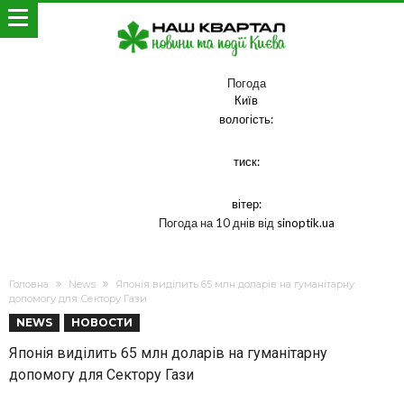
Погода
Київ
вологість:
тиск:
вітер:
Погода на 10 днів від
sinoptik.ua
Головна
News
Японія виділить 65 млн доларів на гуманітарну
допомогу для Сектору Гази
NEWS
НОВОСТИ
Японія виділить 65 млн доларів на гуманітарну
допомогу для Сектору Гази