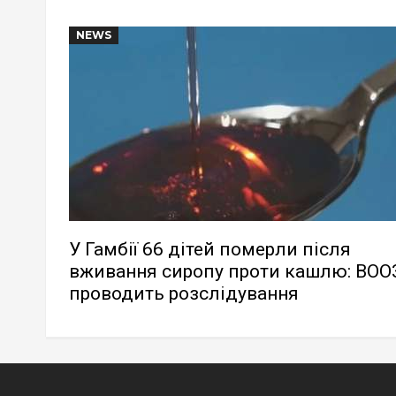
NEWS
У Гамбії 66 дітей померли після
вживання сиропу проти кашлю: ВОО
проводить розслідування