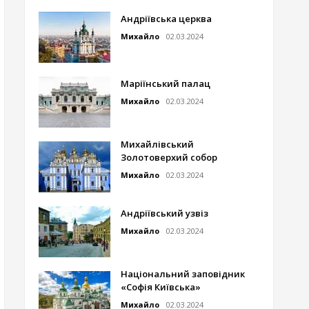
Андріївська церква
Михайло
02.03.2024
Маріїнський палац
Михайло
02.03.2024
Михайлівський
Золотоверхий собор
Михайло
02.03.2024
Андріївський узвіз
Михайло
02.03.2024
Національний заповідник
«Софія Київська»
Михайло
02.03.2024