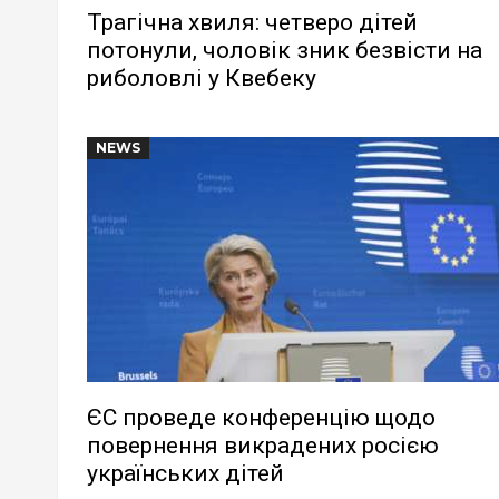
Трагічна хвиля: четверо дітей
потонули, чоловік зник безвісти на
риболовлі у Квебеку
NEWS
ЄС проведе конференцію щодо
повернення викрадених росією
українських дітей