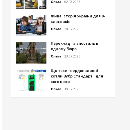
Ольга
02.08.2026
Жива історія України для 8-
класників
Ольга
28.07.2026
Переклад та апостиль в
одному бюро
Ольга
23.07.2026
Що таке твердопаливні
котли Зубр Стандарт і для
кого вони
Ольга
19.07.2026