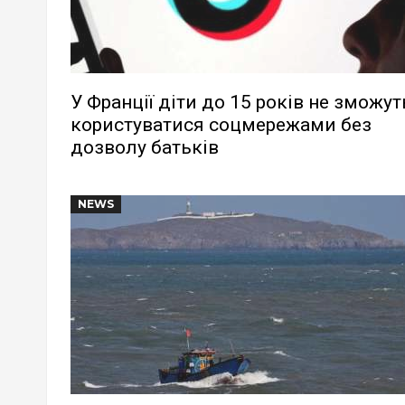
У Франції діти до 15 років не зможут
користуватися соцмережами без
дозволу батьків
NEWS