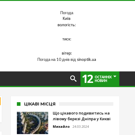
Погода
Київ
вологість:
тиск:
вітер:
Погода на 10 днів від
sinoptik.ua
12
ОСТАННІХ
НОВИН
ЦІКАВІ МІСЦЯ
Що цікавого подивитись на
лівому березі Дніпра у Києві
Михайло
24.03.2024