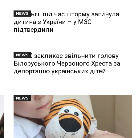
У Бельгії під час шторму загинула
NEWS
дитина з України – у МЗС
підтвердили
МКЧХ закликає звільнити голову
NEWS
Білоруського Червоного Хреста за
депортацію українських дітей
NEWS