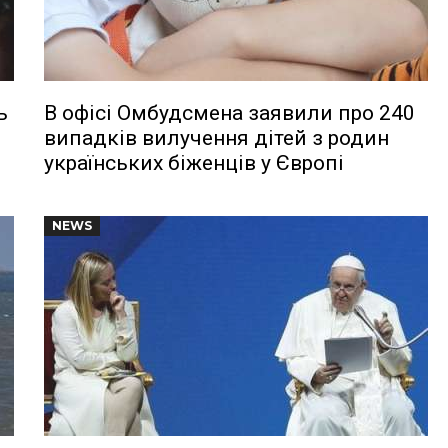
ь
В офісі Омбудсмена заявили про 240
випадків вилучення дітей з родин
українських біженців у Європі
NEWS