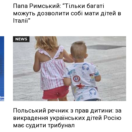
Папа Римський: “Тільки багаті
можуть дозволити собі мати дітей в
Італії”
NEWS
Польський речник з прав дитини: за
викрадення українських дітей Росію
має судити трибунал