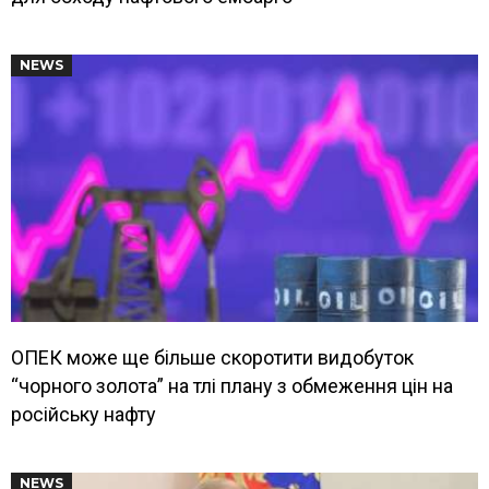
NEWS
ОПЕК може ще більше скоротити видобуток
“чорного золота” на тлі плану з обмеження цін на
російську нафту
NEWS