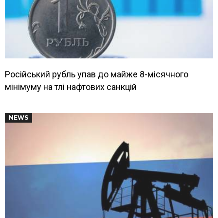
Російський рубль упав до майже 8-місячного
мінімуму на тлі нафтових санкцій
NEWS