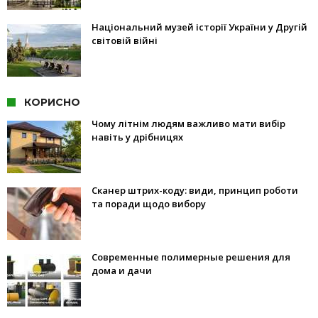
Національний музей історії України у Другій
світовій війні
КОРИСНО
Чому літнім людям важливо мати вибір
навіть у дрібницях
Сканер штрих-коду: види, принцип роботи
та поради щодо вибору
Современные полимерные решения для
дома и дачи