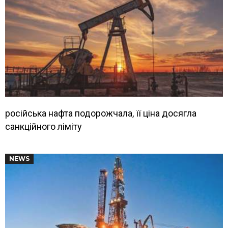
російська нафта подорожчала, її ціна досягла
санкційного ліміту
NEWS