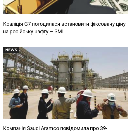
Коаліція G7 погодилася встановити фіксовану ціну
на російську нафту – ЗМІ
NEWS
Компанія Saudi Aramco повідомила про 39-