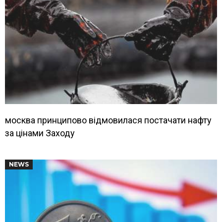
москва принципово відмовилася постачати нафту
за цінами Заходу
NEWS