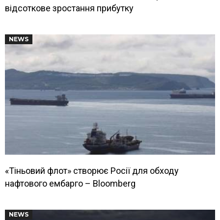
відсоткове зростання прибутку
NEWS
«Тіньовий флот» створює Росії для обходу
нафтового ембарго – Bloomberg
NEWS