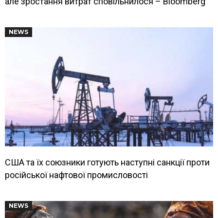
але зростання витрат сповільнилося – Bloomberg
NEWS
США та їх союзники готують наступні санкції проти
російської нафтової промисловості
NEWS