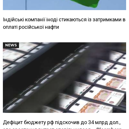
Індійські компанії іноді стикаються із затримками в
оплаті російської нафти
NEWS
Дефіцит бюджету рф підскочив до 34 млрд дол.,