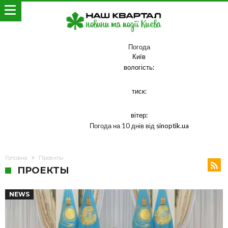
Погода
Київ
вологість:
тиск:
вітер:
Погода на 10 днів від
sinoptik.ua
Головна
Проекты
ПРОЕКТЫ
NEWS