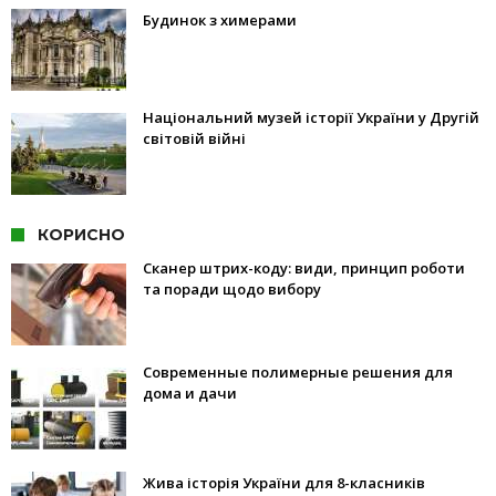
Будинок з химерами
Національний музей історії України у Другій
світовій війні
КОРИСНО
Сканер штрих-коду: види, принцип роботи
та поради щодо вибору
Современные полимерные решения для
дома и дачи
Жива історія України для 8-класників