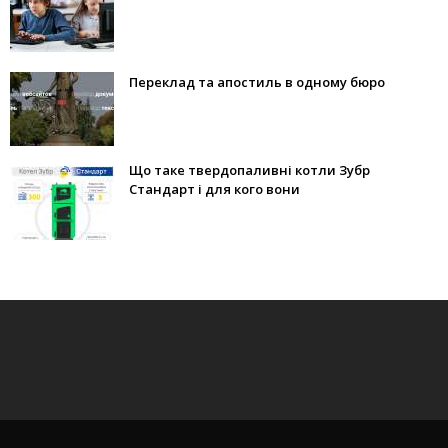
Переклад та апостиль в одному бюро
Що таке твердопаливні котли Зубр
Стандарт і для кого вони