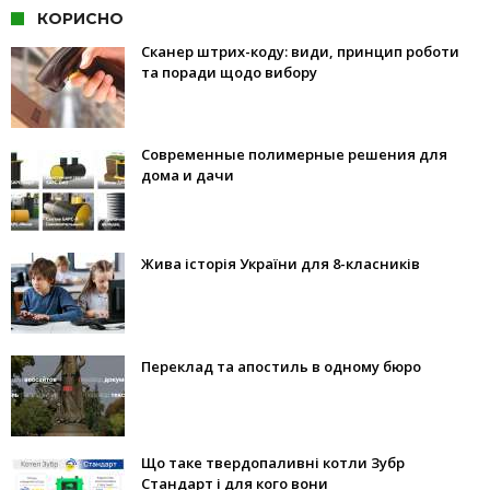
КОРИСНО
Сканер штрих-коду: види, принцип роботи
та поради щодо вибору
Современные полимерные решения для
дома и дачи
Жива історія України для 8-класників
Переклад та апостиль в одному бюро
Що таке твердопаливні котли Зубр
Стандарт і для кого вони