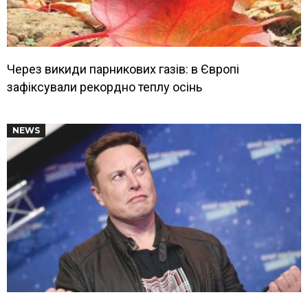
Через викиди парникових газів: в Європі
зафіксували рекордно теплу осінь
NEWS