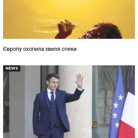
Європу охопила хвиля спеки
NEWS