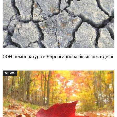
ООН: температура в Європі зросла більш ніж вдвічі
NEWS