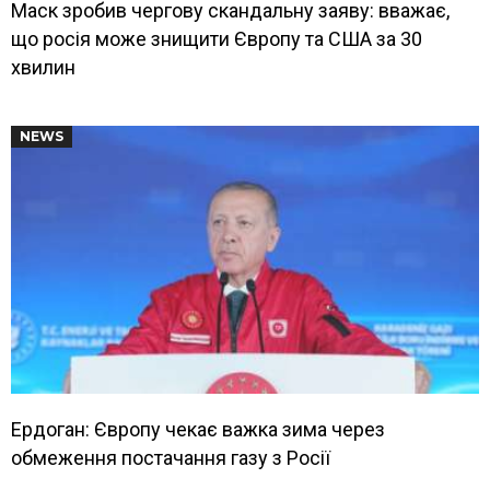
Маск зробив чергову скандальну заяву: вважає,
що росія може знищити Європу та США за 30
хвилин
NEWS
Ердоган: Європу чекає важка зима через
обмеження постачання газу з Росії