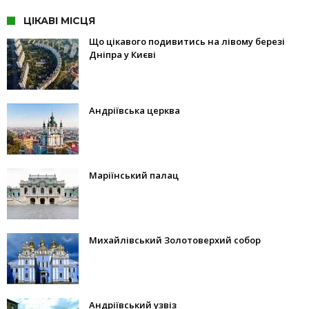
ЦІКАВІ МІСЦЯ
Що цікавого подивитись на лівому березі
Дніпра у Києві
Андріївська церква
Маріїнський палац
Михайлівський Золотоверхий собор
Андріївський узвіз