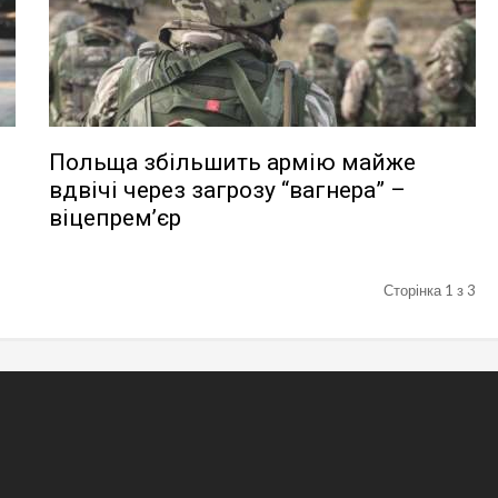
Польща збільшить армію майже
вдвічі через загрозу “вагнера” –
віцепрем’єр
Сторінка 1 з 3