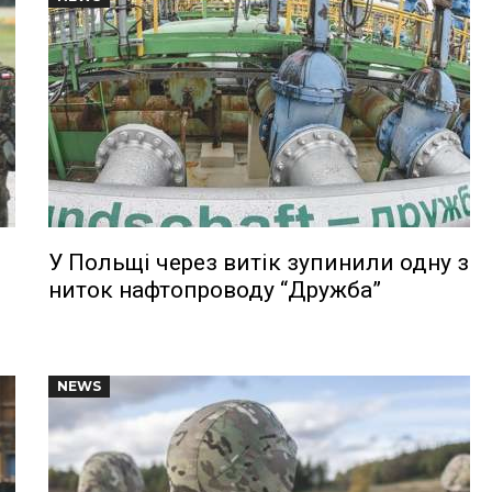
У Польщі через витік зупинили одну з
ниток нафтопроводу “Дружба”
NEWS