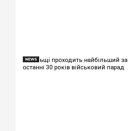
У Польщі проходить найбільший за
NEWS
останні 30 років військовий парад