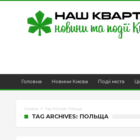
Головна
Новини Києва
Події міста
Ці
Головна
Tag Archives: Польща
TAG ARCHIVES: ПОЛЬЩА