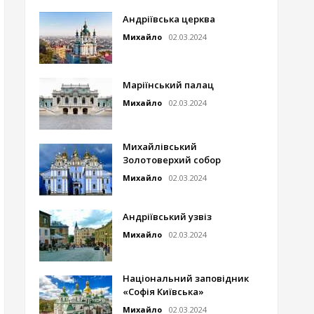
Андріївська церква
Михайло
02.03.2024
Маріїнський палац
Михайло
02.03.2024
Михайлівський
Золотоверхий собор
Михайло
02.03.2024
Андріївський узвіз
Михайло
02.03.2024
Національний заповідник
«Софія Київська»
Михайло
02.03.2024